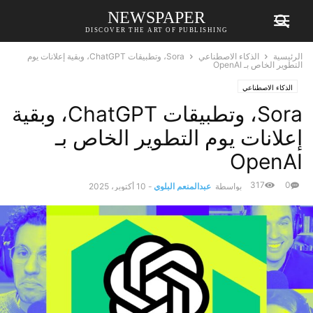
NEWSPAPER
DISCOVER THE ART OF PUBLISHING
الرئيسية
الذكاء الاصطناعي
Sora، وتطبيقات ChatGPT، وبقية إعلانات يوم
التطوير الخاص بـ OpenAI
الذكاء الاصطناعي
Sora، وتطبيقات ChatGPT، وبقية
إعلانات يوم التطوير الخاص بـ
OpenAI
317
0
بواسطة
عبدالمنعم البلوي
-
10 أكتوبر، 2025