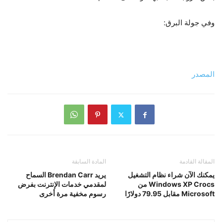
وفي جولة البرق:
المصدر
المقالة القادمة
المادة السابقة
يمكنك الآن شراء نظام التشغيل
يريد Brendan Carr السماح
Windows XP Crocs من
لمقدمي خدمات الإنترنت بفرض
Microsoft مقابل 79.95 دولارًا
رسوم مخفية مرة أخرى