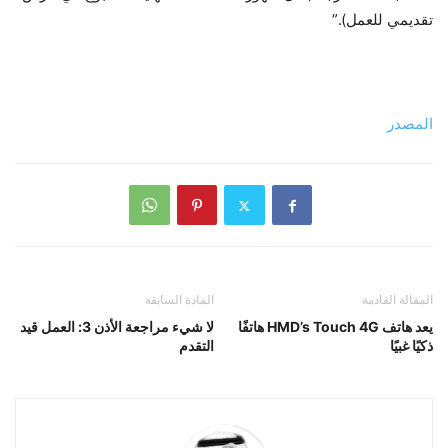
تقديمي للعمل).”
المصدر
المقالة القادمة
المادة السابقة
يعد هاتف HMD’s Touch 4G هاتفًا
لا شيء مراجعة الأذن 3: العمل قيد
ذكيًا غبيًا
التقدم