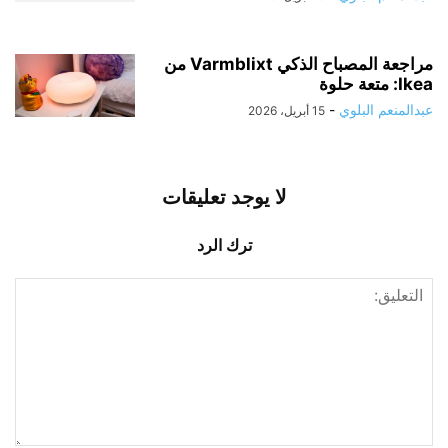
مراجعة المصباح الذكي Varmblixt من
Ikea: متعة حلوة
عبدالمنعم البلوي
-
15 أبريل، 2026
لا يوجد تعليقات
ترك الرد