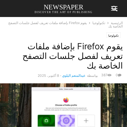
NEWSPAPER
DISCOVER THE ART OF PUBLISHING
الرئيسية
تكنولوجيا
يقوم Firefox بإضافة ملفات تعريف لفصل جلسات التصفح
الخاصة بك
تكنولوجيا
يقوم Firefox بإضافة ملفات
تعريف لفصل جلسات التصفح
الخاصة بك
387
0
بواسطة
عبدالمنعم البلوي
-
8 أكتوبر، 2025