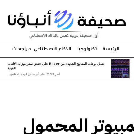
الرئيسة
تكنولوجيا
الذكاء الاصطناعي
مراجعات
تعمل لوحات المفاتيح الجديدة من Razer على خفض سعر ميزات الألعاب
القوية
أصر Razer على أن مفاتيح لوحة المفاتيح...
بيوتر المحمول