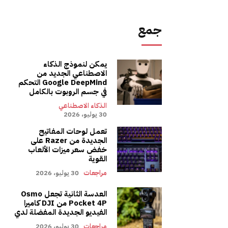
جمع
يمكن لنموذج الذكاء
الاصطناعي الجديد من
Google DeepMind التحكم
في جسم الروبوت بالكامل
الذكاء الاصطناعي
30 يوليو، 2026
تعمل لوحات المفاتيح
الجديدة من Razer على
خفض سعر ميزات الألعاب
القوية
مراجعات
30 يوليو، 2026
العدسة الثانية تجعل Osmo
Pocket 4P من DJI كاميرا
الفيديو الجديدة المفضلة لدي
مراجعات
30 يوليو، 2026