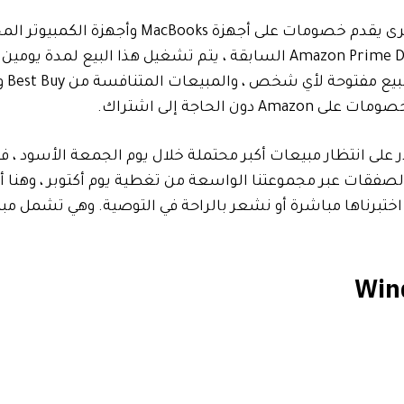
حدث مبيعات Amazon Prime Day Sales الثاني هنا ، ومرة ​​أخرى يقدم خصومات على أجهزة MacBooks
Windows وملحقات أجهزة الكمبيوتر المختلفة. مثل أيام Amazon Prime Deal السابقة ، يتم تشغيل هذا البيع
 الحاجة إلى اشتراك.
على انتظار مبيعات أكبر محتملة خلال يوم الجمعة الأسود ، ف
 الصفقات عبر مجموعتنا الواسعة من تغطية يوم أكتوبر ، وهنا
 اختبرناها مباشرة أو نشعر بالراحة في التوصية. وهي تشمل مب