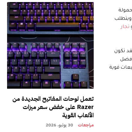
 وأجهزة الكمبيوتر المحمولة
 لمدة يومين ويتطلب
تجار
قد تكون
 أفضل
يعات قوية
تعمل لوحات المفاتيح الجديدة من
Razer على خفض سعر ميزات
الألعاب القوية
مراجعات
30 يوليو، 2026