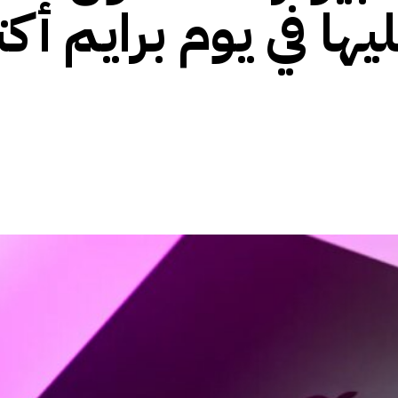
ا في يوم برايم أكت