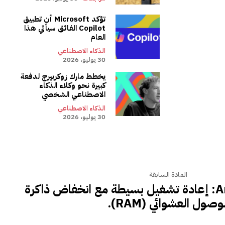
تؤكد Microsoft أن تطبيق
Copilot الفائق سيأتي هذا
العام
الذكاء الاصطناعي
30 يوليو، 2026
يخطط مارك زوكربيرج لدفعة
كبيرة نحو وكلاء الذكاء
الاصطناعي الشخصي
الذكاء الاصطناعي
30 يوليو، 2026
المادة السابقة
Tron: مراجعة Ares: إعادة تشغيل بسيطة مع انخفاض ذاكرة
وصول العشوائي (RAM).