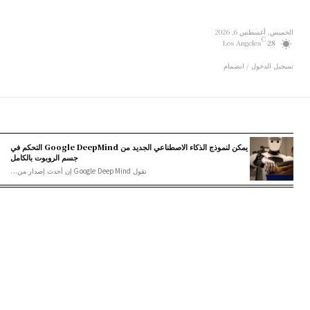
الخميس, أغسطس 6, 2026
C
Los Angeles
28
تسجيل الدخول / انضمام
يمكن لنموذج الذكاء الاصطناعي الجديد من Google DeepMind التحكم في
جسم الروبوت بالكامل
تقول Google DeepMind إن أحدث إصدار من...