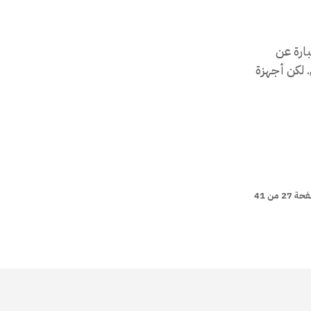
ارة عن
 لكن أجهزة
 27 من 41