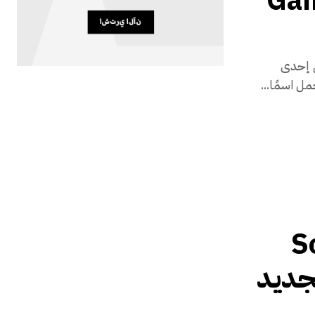
iP الخاص بي إلى إحدى
ل اسمًا...
أذن Sony
ك الجديد