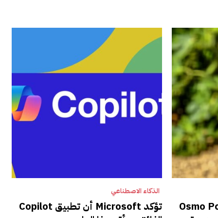
الذكاء الاصطناعي
ية تجعل Osmo Pocket
تؤكد Microsoft أن تطبيق Copilot