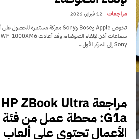
مراجعات
12 فبراير، 2026
تخوض Apple وBose وSony معركة مستمرة للحصول 
Sony إلى المركز الأول...
مراجعة HP ZBook Ultra
G1a: محطة عمل من فئة 
الأعمال تحتوي على ألعاب