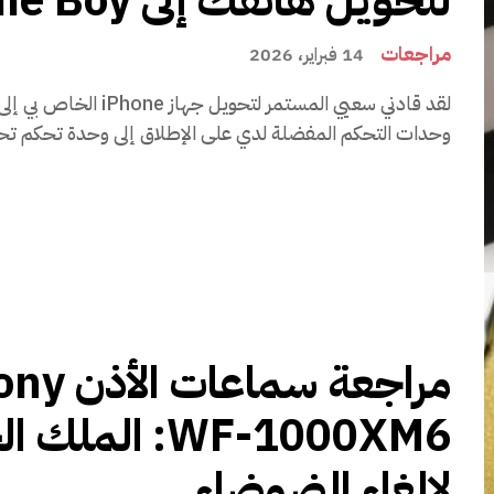
لتحويل هاتفك إلى Game Boy
مراجعات
14 فبراير، 2026
لقد قادني سعيي المستمر لتحويل جهاز hone
وحدات التحكم المفضلة لدي على الإطلاق إلى وحدة تحكم تحم
مراجعة سماعات ال
WF-1000XM6: المل
لإلغاء الضوضاء