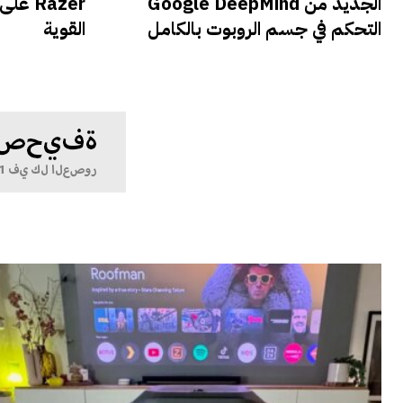
الجديد من Google DeepMind
Razer
التحكم في جسم الروبوت بالكامل
القوية