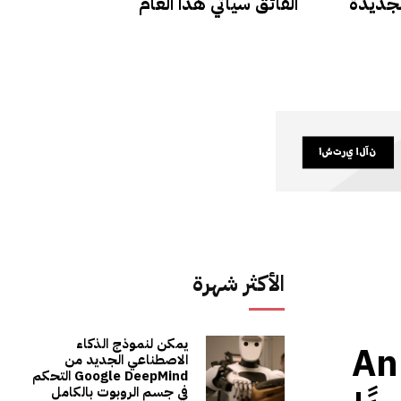
يو الجديدة
الفائق سيأتي هذا العام
الأكثر شهرة
يمكن لنموذج الذكاء
Anker’s
الاصطناعي الجديد من
Google DeepMind التحكم
في جسم الروبوت بالكامل