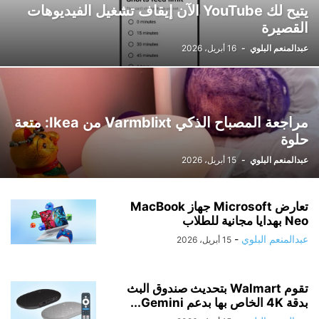
يتيح لك YouTube الآن إيقاف تشغيل الفيديوهات
القصيرة
عبدالمنعم البلوي
-
16 أبريل، 2026
مراجعة المصباح الذكي Varmblixt من Ikea: متعة
حلوة
عبدالمنعم البلوي
-
15 أبريل، 2026
تعارض Microsoft جهاز MacBook
Neo بهدايا مجانية للطلاب
عبدالمنعم البلوي
-
15 أبريل، 2026
تقوم Walmart بتحديث صندوق البث
بدقة 4K الخاص بها بدعم Gemini...