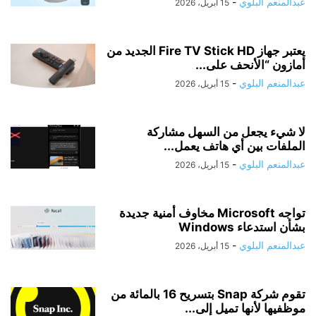
عبدالمنعم البلوي
-
15 أبريل، 2026
يعتبر جهاز Fire TV Stick HD الجديد من
أمازون “الأنحف على...
عبدالمنعم البلوي
-
15 أبريل، 2026
لا شيء يجعل من السهل مشاركة
الملفات بين أي هاتف يعمل...
عبدالمنعم البلوي
-
15 أبريل، 2026
تواجه Microsoft مخاوف أمنية جديدة
بشأن استدعاء Windows
عبدالمنعم البلوي
-
15 أبريل، 2026
تقوم شركة Snap بتسريح 16 بالمائة من
موظفيها لأنها تميل إلى...