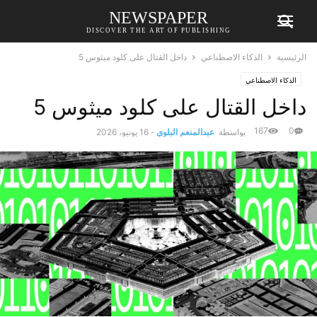
NEWSPAPER
DISCOVER THE ART OF PUBLISHING
الرئيسية
الذكاء الاصطناعي
داخل القتال على كلود ميثوس 5
الذكاء الاصطناعي
داخل القتال على كلود ميثوس 5
167
0
بواسطة
عبدالمنعم البلوي
-
16 يونيو، 2026