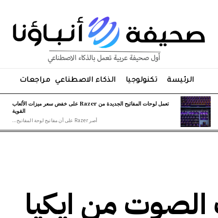
الرئيسة
تكنولوجيا
الذكاء الاصطناعي
مراجعات
تعمل لوحات المفاتيح الجديدة من Razer على خفض سعر ميزات الألعاب
القوية
أصر Razer على أن مفاتيح لوحة المفاتيح...
الصوت من ايكيا