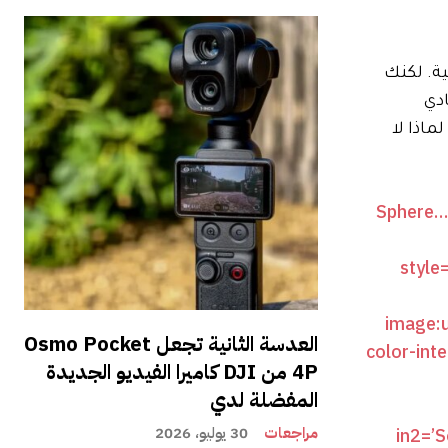
ة من العروض الليلية. لكنك
ادي
ماذا لا
العدسة الثانية تجعل Osmo Pocket
4P من DJI كاميرا الفيديو الجديدة
المفضلة لدي
مراجعات
30 يوليو، 2026