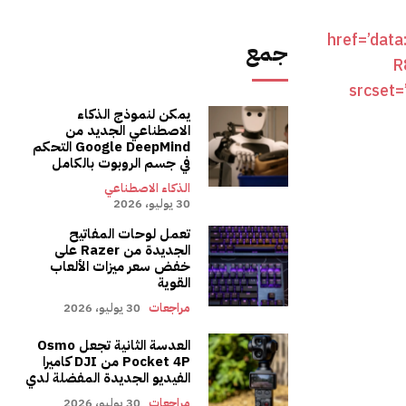
جمع
يمكن لنموذج الذكاء
الاصطناعي الجديد من
Google DeepMind التحكم
في جسم الروبوت بالكامل
الذكاء الاصطناعي
30 يوليو، 2026
تعمل لوحات المفاتيح
الجديدة من Razer على
خفض سعر ميزات الألعاب
القوية
مراجعات
30 يوليو، 2026
العدسة الثانية تجعل Osmo
Pocket 4P من DJI كاميرا
الفيديو الجديدة المفضلة لدي
مراجعات
30 يوليو، 2026