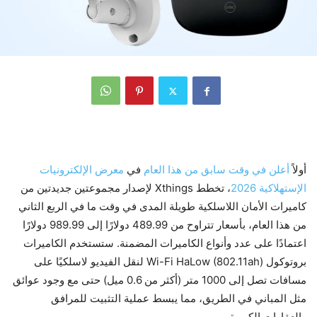
أولاً
أعلن في وقت سابق من هذا العام
في
معرض الإلكترونيات
الإستهلاكية 2026
، تخطط Xthings لإصدار مجموعتين جديدتين من
كاميرات الأمان اللاسلكية طويلة المدى في وقت ما في الربع الثاني
من هذا العام، بأسعار تتراوح من 489.99 دولارًا إلى 989.99 دولارًا
اعتمادًا على عدد وأنواع الكاميرات المضمنة. ستستخدم الكاميرات
بروتوكول Wi-Fi HaLow (802.11ah) لنقل الفيديو لاسلكيًا على
مسافات تصل إلى 1000 متر (أكثر من 0.6 ميل) حتى مع وجود عوائق
مثل المباني في الطريق، مما يبسط عملية التثبيت للمرافق
والعقارات الكبيرة.