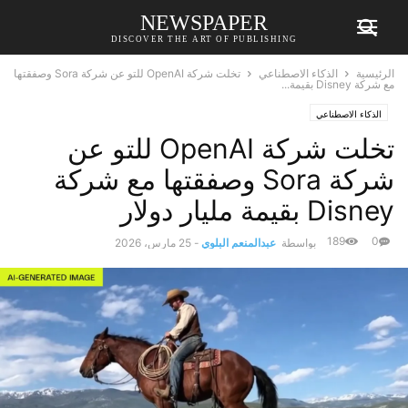
NEWSPAPER
DISCOVER THE ART OF PUBLISHING
الرئيسية
الذكاء الاصطناعي
تخلت شركة OpenAI للتو عن شركة Sora وصفقتها
مع شركة Disney بقيمة...
الذكاء الاصطناعي
تخلت شركة OpenAI للتو عن
شركة Sora وصفقتها مع شركة
Disney بقيمة مليار دولار
189
0
بواسطة
عبدالمنعم البلوي
-
25 مارس، 2026