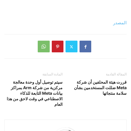
المصدر
المقالة القادمة
المادة السابقة
قررت هيئة المحلفين أن شركة
سيتم توصيل أول وحدة معالجة
Meta ضللت المستخدمين بشأن
مركزية من شركة Arm بمراكز
سلامة منتجاتها
بيانات Meta التابعة للذكاء
الاصطناعي في وقت لاحق من هذا
العام