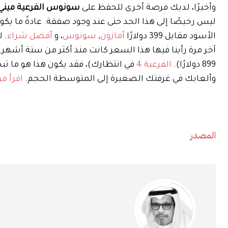
وأخيرًا، لديك فرصة أخرى للحفظ على
سونوس الفرعية ميني
الأسود مقابل 399 دولارًا
أمازون
,
سونوس
، و
أفضل شراء
899 دولارًا).
الفرعية 4
في انتظارك)، فقد يكون هذا هو ما تبح
وألعابك في غرفتك الصغيرة إلى المتوسطة الحجم.
اقرأ مر
المصدر