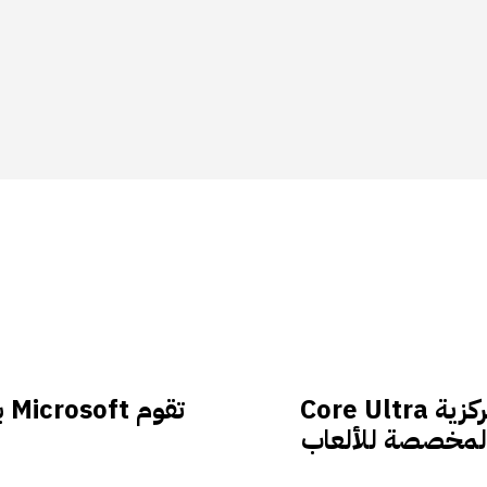
تعلن شركة Intel عن وحدات المعالجة المركزية Core Ultra
تق