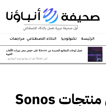
الرئيسة
تكنولوجيا
الذكاء الاصطناعي
مراجعات
تعمل لوحات المفاتيح الجديدة من Razer على خفض سعر ميزات الألعاب
القوية
أصر Razer على أن مفاتيح لوحة المفاتيح...
حصلت العديد من منتجات Sonos