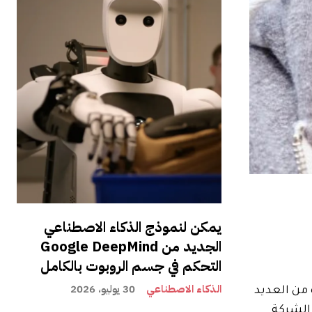
يمكن لنموذج الذكاء الاصطناعي
الجديد من Google DeepMind
التحكم في جسم الروبوت بالكامل
الذكاء الاصطناعي
30 يوليو، 2026
بعض مبيعات التكنولوجيا الرائعة بالفعل. تعد Sonos واحدة من العديد
 الشركة