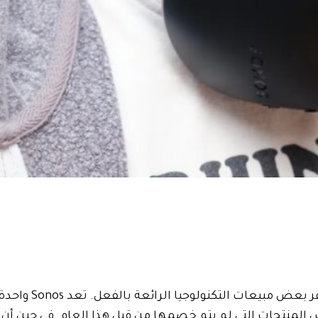
يبدأ في 25 مارس، على الرغم من توفر 
 المنتجات التي لم يتم خصمها من قبل هذا العام. في حين أن