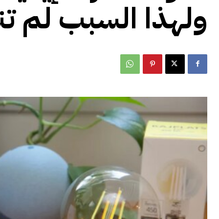
ولهذا السبب لم تن