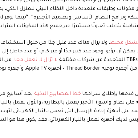
ق مكونات وطبقات متعددة داخل النظام البيئي للمنزل الذكي، بم
تطبيق الهاتف المحمول 
لشاملة يتطلب تعاونًا مستمرًا عبر جميع هذه المكونات المتراب
بشكل محبط
، ولا يزال هناك عدد قليل جدًا من حلول استكشاف 
يمكن أن يؤدي وجود عدد كبير جدًا أو غير كافٍ أو عدد خاطئ إلى
لا تزال لا تعمل معا
. من ال
على قدمها بإطلاق سراحها
خط المصابيح الذكية
بعد أسابيع من
على نطاق واسع). الأخير يعمل بالبطارية، والأول يعمل بالتيار 
مد على أجهزة إعادة الإرسال التي تعمل بالتيار الكهربائي لتوجي
يس لديك أجهزة تعمل بالتيار الكهربائي، فقد يكون هذا هو الس