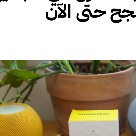
جح حتى الآن