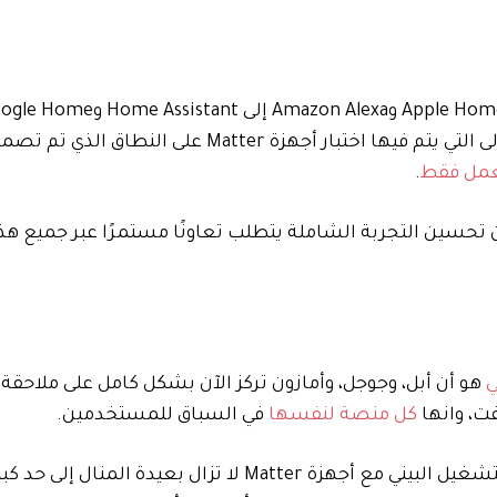
الصناعة تراقب طرح إيكيا عن كثب. كانت هذه هي المرة الأولى التي يتم فيها اختبار أجهزة tter
تعمل فقط
.
قة الشبكة، فإن تحسين التجربة الشاملة يتطلب تعاونًا مستمرًا عبر جميع 
ي
هو أن أبل، وجوجل، وأمازون تركز الآن بشكل كامل على ملاحقة 
ت، وانها
كل منصة لنفسها
في السباق للمستخدمين.
يعتبر Matter معيارًا لقابلية التشغيل البيني، ولكن قابلية التشغيل البيني مع أجهزة Matter لا تزال ب