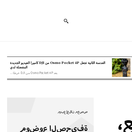
العدسة الثانية تجعل Osmo Pocket 4P من DJI كاميرا الفيديو الجديدة
المفضلة لدي
يعد Osmo Pocket 4P من DJI عرضًا...
ع،