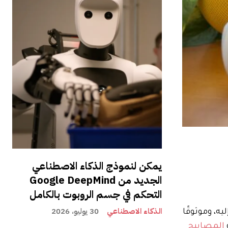
يمكن لنموذج الذكاء الاصطناعي
الجديد من Google DeepMind
التحكم في جسم الروبوت بالكامل
الذكاء الاصطناعي
30 يوليو، 2026
ه، وموثوقًا
و
المصابيح