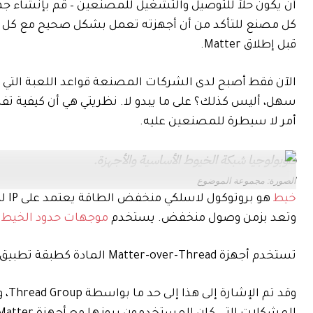
كل مصنع للتأكد من أن أجهزته تعمل بشكل صحيح مع كل 
قبل إطلاق Matter.
الآن فقط أصبح لدى الشركات المصنعة قواعد اللعبة التي 
سهل، أليس كذلك؟ على ما يبدو لا. نظريتي هي أن كيفية ت
أمر لا سيطرة للمصنعين عليه.
طوبولوجيا شبكة الخيوط الأساسية والأجهزة.
الصورة: مجموعة الموضوع
خيط
هو 
وتعد بزمن وصول منخفض. يستخدم
موجهات حدود الخيط
ل
تستخدم أجهزة Matter-over-Thread المادة كطبقة تطبيق، وهي لغة مشتركة تتيح التوافق عبر منصات منزلية ذكية مختلفة.