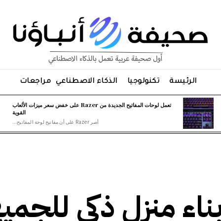
الرئيسة
تكنولوجيا
الذكاء الاصطناعي
مراجعات
تعمل لوحات المفاتيح الجديدة من Razer على خفض سعر ميزات الألعاب
القوية
أصر Razer على أن مفاتيح لوحة المفاتيح...
ناء منزل ذكي للجمي