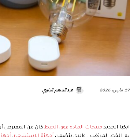
عبدالمنعم البلوي
17 مارس، 2026
ايكيا الجديد
منتجات المادة فوق الخيط
كان من المفترض أن ت
به. الخط المرتقب – والذي يتضمن
أجهزة الاستشعار
,
أجهزة