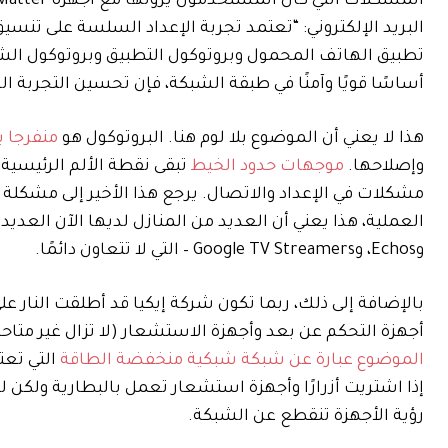
البريد الإلكتروني: “تعتمد تجربة الإعداد السلسة على تنسي
أساسًا قويًا وآمنًا في طبقة الشبكة، فإن تحسين التجربة ا
هذا لا يعني أن الموضوع بلا لوم هنا. البروتوكول هو
منفرجا 
وإصلاحها.
موجهات حدود الخيط
تبقى نقطة الألم الرئيسية. 
مشكلات في الإعداد والاتصال. يرجع هذا الأخير إلى مشكلة TBRs المتعددة من شركات مختلفة
وEchos، وGoogle TV Streamers – التي لا تتعاون دائمًا.
بالإضافة إلى ذلك، ربما تكون شركة إيكيا قد أطلقت النار 
أجهزة التحكم عن بعد وأجهزة الاستشعار (لا تزال غير متاحة 
الموضوع عبارة عن شبكة شبكية منخفضة الطاقة
التي تعت
إذا اشتريت أزرارًا وأجهزة استشعار تعمل بالبطارية ولكن ل
رؤية الأجهزة تنقطع عن الشبكة.