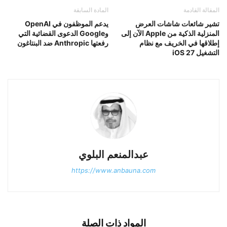
المقالة القادمة
المادة السابقة
تشير شائعات شاشات العرض
يدعم الموظفون في OpenAI
المنزلية الذكية من Apple الآن إلى
وGoogle الدعوى القضائية التي
إطلاقها في الخريف مع نظام
رفعتها Anthropic ضد البنتاغون
التشغيل iOS 27
عبدالمنعم البلوي
https://www.anbauna.com
المواد ذات الصلة