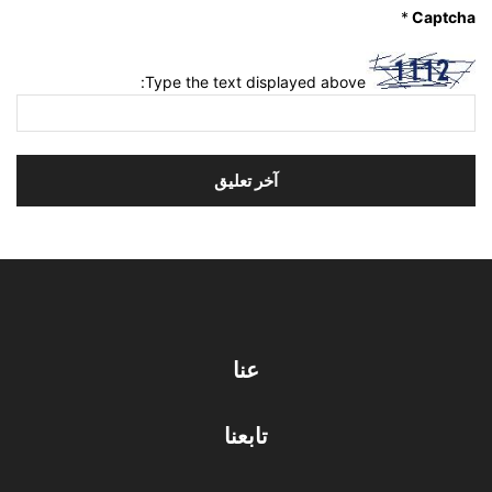
*
Captcha
Type the text displayed above:
عنا
تابعنا