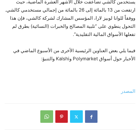
يستخدمن كالشي تضاعفت خلال الأشهر العشرة الماضية، حيث
ارتفعت من 13 بالمائة إلى 26 بالمائة من إجمالي مستخدمي كالشي.
ووفقاً للوانا لوبيز لارا، المؤسس المشارك لشركة كالشي، فإن هذا
التحول ينطوي على “تلبية المصالح والخبرات (النسائية) بطرق لم
تفعلها الأسواق المالية التقليدية”.
فيما يلي بعض العناوين الرئيسية الأخرى من الأسبوع الماضي في
الأخبار حول أسواق Polymarket وKalshi والتنبؤ:
المصدر