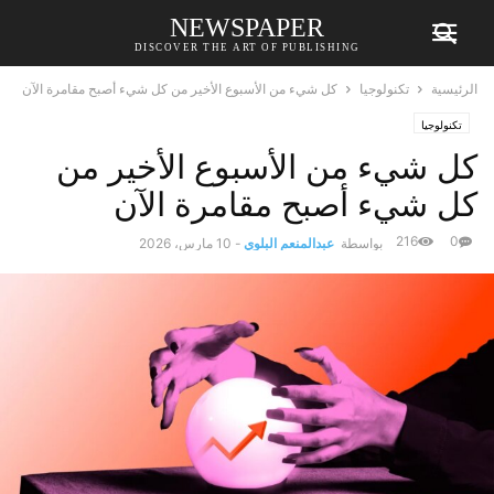
NEWSPAPER
DISCOVER THE ART OF PUBLISHING
الرئيسية
تكنولوجيا
كل شيء من الأسبوع الأخير من كل شيء أصبح مقامرة الآن
تكنولوجيا
كل شيء من الأسبوع الأخير من
كل شيء أصبح مقامرة الآن
216
0
بواسطة
عبدالمنعم البلوي
-
10 مارس، 2026