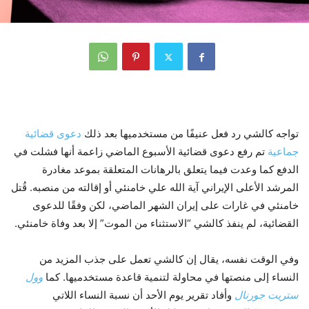
تواجه كالشي رد فعل عنيفًا من مستخدميها بعد ذلك
دعوى قضائية
جماعية
تم رفع دعوى قضائية الأسبوع الماضي زاعمة أنها فشلت في
الدفع كما وعدت فيما يتعلق بالرهانات المتعلقة بموعد مغادرة
المرشد الأعلى الإيراني آية الله علي خامنئي أو إقالته من منصبه. قُتل
خامنئي في غارات على إيران الشهر الماضي، لكن وفقًا للدعوى
القضائية، لم ينفذ كالشي “الاستثناء من الموت” إلا بعد وفاة خامنئي.
وفي الوقت نفسه، يقال إن كالشي تعمل على جذب المزيد من
النساء إلى منصتها في محاولة لتنمية قاعدة مستخدميها. كما
وول
ستريت جورنال
وأفاد تقرير يوم الأحد أن نسبة النساء اللاتي