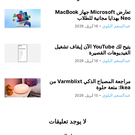
تعارض Microsoft جهاز MacBook
Neo بهدايا مجانية للطلاب
عبدالمنعم البلوي
-
16 أبريل، 2026
يتيح لك YouTube الآن إيقاف تشغيل
الفيديوهات القصيرة
عبدالمنعم البلوي
-
16 أبريل، 2026
مراجعة المصباح الذكي Varmblixt من
Ikea: متعة حلوة
عبدالمنعم البلوي
-
15 أبريل، 2026
لا يوجد تعليقات