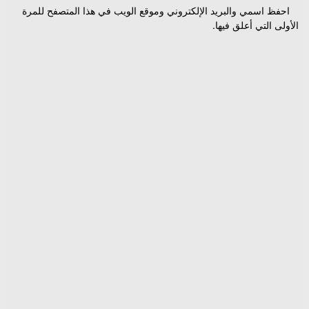
احفظ اسمي والبريد الإلكتروني وموقع الويب في هذا المتصفح للمرة
الأولى التي أعلق فيها.
*
Captcha
Type the text displayed above:
عنا