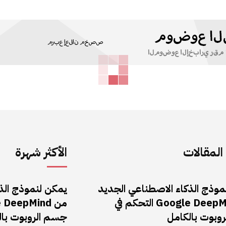
لمقالات
الأكثر شهرة
موذج الذكاء الاصطناعي الجديد
يمكن لنموذج الذ
من Google DeepMind التحكم في
وبوت بالكامل
جسم الروبوت بال