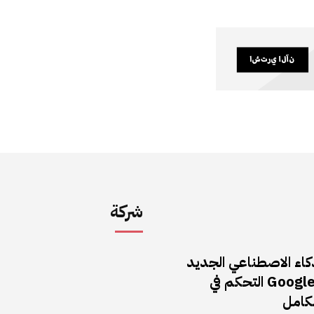
شركة
كاء الاصطناعي الجديد
من Google DeepMind التحكم في
كامل