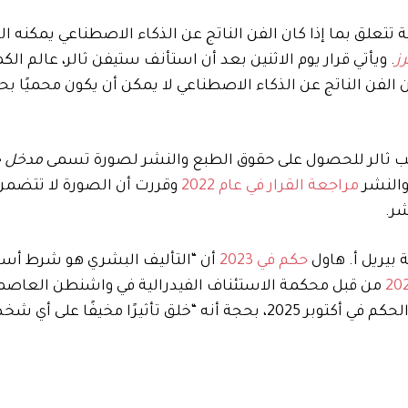
تتعلق بما إذا كان الفن الناتج عن الذكاء الاصطناعي يمكنه 
رز
. ويأتي قرار يوم الاثنين بعد أن استأنف ستيفن ثالر، عالم الك
 الفن الناتج عن الذكاء الاصطناعي لا يمكن أن يكون محميًا ب
مدخل ح
والنشر
مراجعة القرار في عام 2022
وقررت أن الصورة لا تتضمن 
شر.
 بيريل أ. هاول
حكم في 2023
أن “التأليف البشري هو شرط أس
من قبل محكمة الاستئناف الفيدرالية في واشنطن العاصم
وطلب ثالر من المحكمة العليا مراجعة الحكم في أكتوبر 2025، بحجة أنه “خلق تأثيرًا مخي