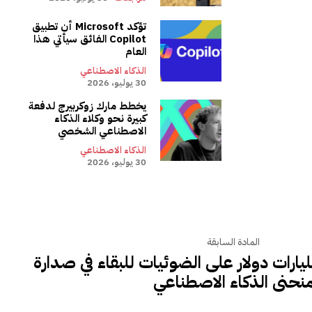
تؤكد Microsoft أن تطبيق
Copilot الفائق سيأتي هذا
العام
الذكاء الاصطناعي
30 يوليو، 2026
يخطط مارك زوكربيرج لدفعة
كبيرة نحو وكلاء الذكاء
الاصطناعي الشخصي
الذكاء الاصطناعي
30 يوليو، 2026
المادة السابقة
قت Nvidia 4 مليارات دولار على الضوئيات للبقاء في صدارة
نحنى الذكاء الاصطناعي