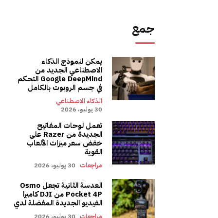
جمع
يمكن لنموذج الذكاء
الاصطناعي الجديد من
Google DeepMind التحكم
في جسم الروبوت بالكامل
الذكاء الاصطناعي
30 يوليو، 2026
تعمل لوحات المفاتيح
الجديدة من Razer على
خفض سعر ميزات الألعاب
القوية
مراجعات
30 يوليو، 2026
العدسة الثانية تجعل Osmo
Pocket 4P من DJI كاميرا
الفيديو الجديدة المفضلة لدي
مراجعات
30 يوليو، 2026