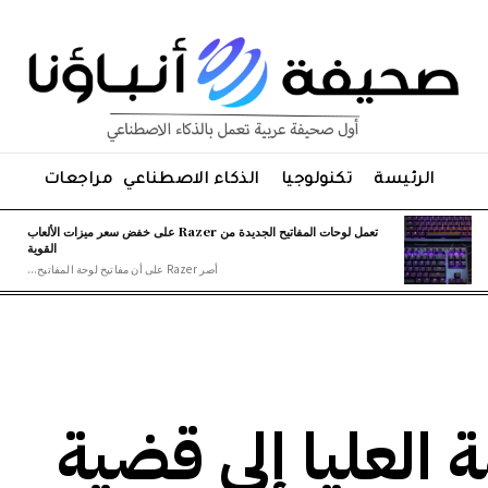
الرئيسة
تكنولوجيا
الذكاء الاصطناعي
مراجعات
تعمل لوحات المفاتيح الجديدة من Razer على خفض سعر ميزات الألعاب
القوية
أصر Razer على أن مفاتيح لوحة المفاتيح...
العليا إلى قضية