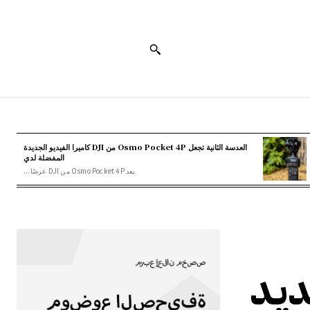
العدسة الثانية تجعل Osmo Pocket 4P من DJI كاميرا الفيديو الجديدة
المفضلة لدي
يعد Osmo Pocket 4P من DJI عرضًا...
iPhone 17 الجديد