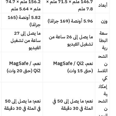
146.7 ملم × 71.5 ملم ×
156.2 ملم × 74.7
أبعاد
7.8 ملم
ملم × 5.64 ملم
5.82 أونصة (165
وزن
5.96 أونصة (169 جرامًا)
جرامًا)
سعة
ما يصل إلى 27
ما يصل إلى 26 ساعة من
البطا
ساعة من تشغيل
تشغيل الفيديو
رية
الفيديو
الشح
ن
نعم، MagSafe / Qi2
نعم، MagSafe /
اللاسل
(حتى 15 وات)
Qi2 (حتى 20 وات)
كي
إمكان
ية
الشح
نعم؛ ما يصل إلى 50 في
نعم؛ ما يصل إلى 50
ن
المئة في 30 دقيقة
في المئة في 30 دقيقة
السري