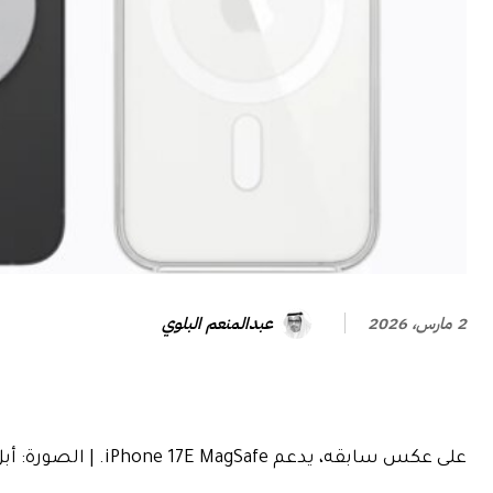
عبدالمنعم البلوي
2 مارس، 2026
على عكس سابقه، يدعم iPhone 17E MagSafe. | الصورة: أبل