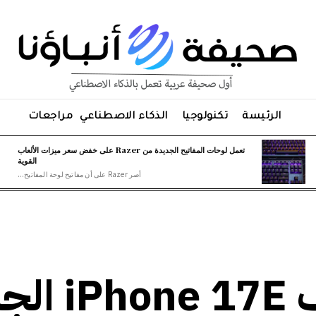
الرئيسة
تكنولوجيا
الذكاء الاصطناعي
مراجعات
تعمل لوحات المفاتيح الجديدة من Razer على خفض سعر ميزات الألعاب
القوية
أصر Razer على أن مفاتيح لوحة المفاتيح...
كيف يتنافس هاتف E