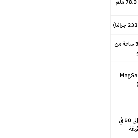
163.4 ملم × 78.0 ملم
ما يصل إلى 39 ساعة من
MagSafe /
نعم؛ ما يصل إلى 50 في