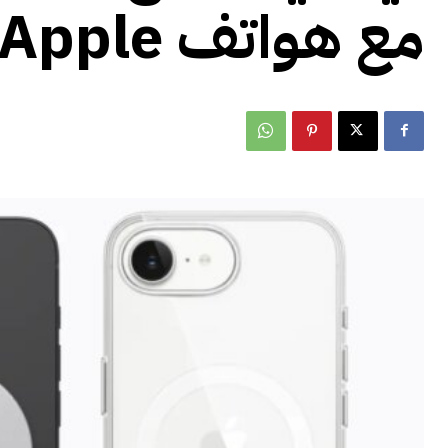
مع هواتف Apple باهظة الثمن