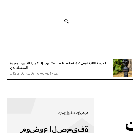
العدسة الثانية تجعل Osmo Pocket 4P من DJI كاميرا الفيديو الجديدة
المفضلة لدي
يعد Osmo Pocket 4P من DJI عرضًا...
ات