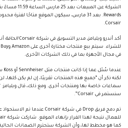
Rewards. بعد 31 مارس، سيكون الموقع متاحًا ل
Corsair.
أكد أندرو ويليامز، مدير التسويق في شركة Corsair
الحافة
في مجال الأجهزة بما في ذلك الشركات الأخرى.
سماعات خاصة بها ومنتجات أخرى. ومع ذلك، قال ويليامز: “
سنستمر في Corsair”.
كما هو مخطط لها، وأن الشركة ستحترم الضمانات الحالية 