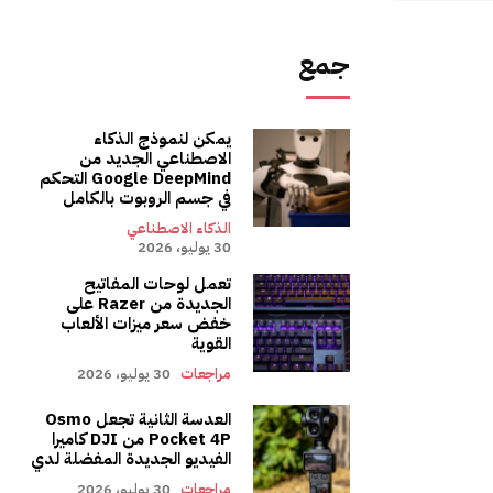
جمع
يمكن لنموذج الذكاء
الاصطناعي الجديد من
Google DeepMind التحكم
في جسم الروبوت بالكامل
الذكاء الاصطناعي
30 يوليو، 2026
تعمل لوحات المفاتيح
الجديدة من Razer على
خفض سعر ميزات الألعاب
القوية
مراجعات
30 يوليو، 2026
العدسة الثانية تجعل Osmo
Pocket 4P من DJI كاميرا
الفيديو الجديدة المفضلة لدي
مراجعات
30 يوليو، 2026