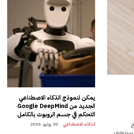
يمكن لنموذج الذكاء الاصطناعي
الجديد من Google DeepMind
التحكم في جسم الروبوت بالكامل
الذكاء الاصطناعي
30 يوليو، 2026
ح
. ستتوقف