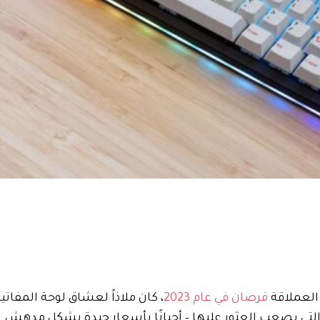
قرصان في عام 2023
، كان ملاذاً لعشاق لوحة المفاتي
تي يصعب العثور عليها – أحيانًا بأسعار جيدة بشكل مدهش