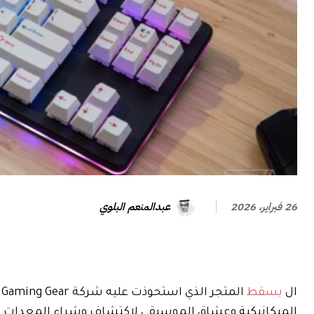
عبدالمنعم البلوي
26 فبراير، 2026
ال
يسقط
المتجر الذي استحوذت عليه شركة Gaming Gear العملاقة
الميكانيكية وعشاق الموسيقى لاكتشاف وشراء المعدات ال