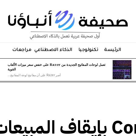
الرئيسة
تكنولوجيا
الذكاء الاصطناعي
مراجعات
تعمل لوحات المفاتيح الجديدة من Razer على خفض سعر ميزات الألعاب
القوية
أصر Razer على أن مفاتيح لوحة المفاتيح...
ستقوم شركة Corsair بإيقاف المبيع