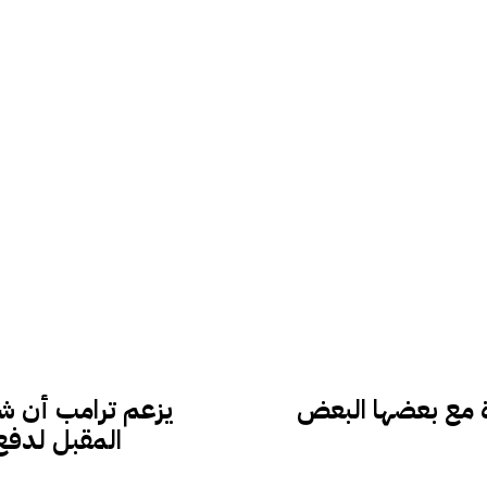
Galaxy S26 الجديدة مع بعضها البعض
يزعم ترامب أن ش
المقبل لدفع