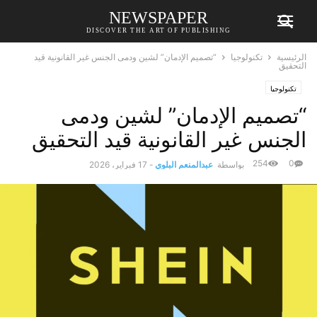
NEWSPAPER
DISCOVER THE ART OF PUBLISHING
الرئيسية
تكنولوجيا
“تصميم الإدمان” لشين ودمى الجنس غير القانونية قيد
التحقيق
تكنولوجيا
“تصميم الإدمان” لشين ودمى
الجنس غير القانونية قيد التحقيق
254
0
بواسطة
عبدالمنعم البلوي
-
17 فبراير، 2026