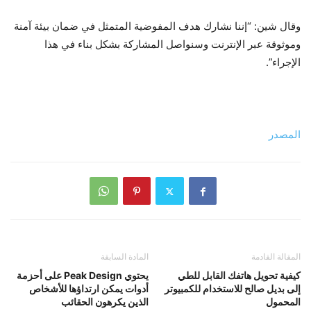
وقال شين: “إننا نشارك هدف المفوضية المتمثل في ضمان بيئة آمنة
وموثوقة عبر الإنترنت وسنواصل المشاركة بشكل بناء في هذا
الإجراء”.
المصدر
المقالة القادمة
المادة السابقة
كيفية تحويل هاتفك القابل للطي
يحتوي Peak Design على أحزمة
إلى بديل صالح للاستخدام للكمبيوتر
أدوات يمكن ارتداؤها للأشخاص
المحمول
الذين يكرهون الحقائب