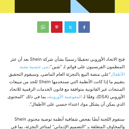
فتح الاتحاد الأوروبي تحقيقًا رسميًا بشأن شركة Shein بعد أن عثر
المنظمون الفرنسيون على قوائم لـ “شين”
دمى جنسية تشبه
الأطفال
“على منصة البيع بالتجزئة العام الماضي. وسيقوم التحقيق
بتقييم ما إذا كانت الأنظمة التي تستخدمها Shein للحد من مبيعات
المنتجات غير القانونية متوافقة مع قانون الخدمات الرقمية للاتحاد
الأوروبي (DSA)، وفقًا لـ
المفوضية الأوروبية
، بما في ذلك “المحتوى
الذي يمكن أن يشكل مواد اعتداء جنسي على الأطفال”.
ستقوم اللجنة أيضًا بفحص شفافية أنظمة توصية محتوى Shein
والمخاوف المتعلقة بـ “التصميم الإدماني” لمتاجر التجزئة، بما في