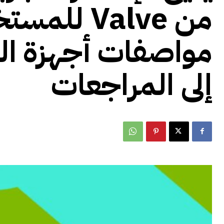
من Valve ل
مواصفات أجهزة الك
إلى المراجعات