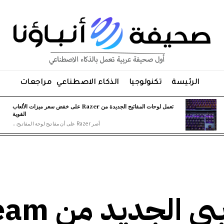
الرئيسة
تكنولوجيا
الذكاء الاصطناعي
مراجعات
تعمل لوحات المفاتيح الجديدة من Razer على خفض سعر ميزات الألعاب
القوية
أصر Razer على أن مفاتيح لوحة المفاتيح...
يتيح الإصدار التجريب