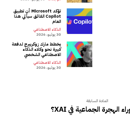
تؤكد Microsoft أن تطبيق
Copilot الفائق سيأتي هذا
العام
الذكاء الاصطناعي
30 يوليو، 2026
يخطط مارك زوكربيرج لدفعة
كبيرة نحو وكلاء الذكاء
الاصطناعي الشخصي
الذكاء الاصطناعي
30 يوليو، 2026
المادة السابقة
راء الهجرة الجماعية في XAI؟