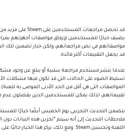
قد تحصل مراجعات المستخدمين على Steam على مزيد من المعلومات بعد تحديث Steam Client Beta
مواصفاتهم في نص مراجعاتهم، ولكن خيار تضمين تلك البيا
قد يجعل التقييمات أكثر فائدة.
عندما ينشر مستخدم مراجعة سلبية أو يبلغ عن وجود مشكل
تسليط الضوء على الحالات التي قد تكون فيها مشكلات الأد
المواصفات التي هي أقل من الحد الأدنى الموصى به للعبة).
تقييماتهم، لذلك يمكن للمستخدمين الذين يفضلون عدم مش