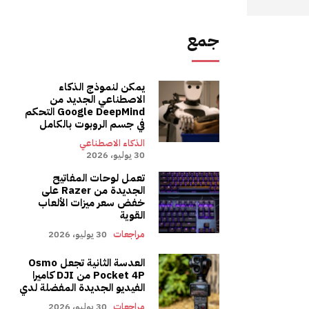
جمع
يمكن لنموذج الذكاء
الاصطناعي الجديد من
Google DeepMind التحكم
في جسم الروبوت بالكامل
الذكاء الاصطناعي
30 يوليو، 2026
تعمل لوحات المفاتيح
الجديدة من Razer على
خفض سعر ميزات الألعاب
القوية
مراجعات
30 يوليو، 2026
العدسة الثانية تجعل Osmo
Pocket 4P من DJI كاميرا
الفيديو الجديدة المفضلة لدي
مراجعات
30 يوليو، 2026