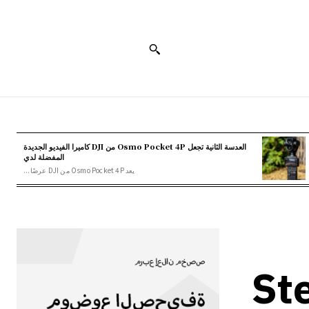
العدسة الثانية تجعل Osmo Pocket 4P من DJI كاميرا الفيديو الجديدة
المفضلة لدي
يعد Osmo Pocket 4P من DJI عرضًا...
ي الجديد من Steam