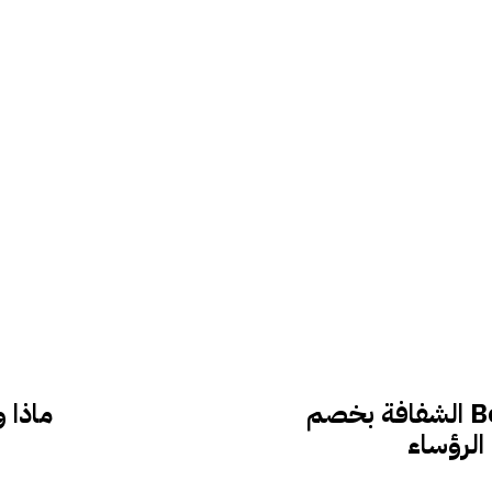
تتمتع سماعات Beats Studio Buds Plus الشفافة بخصم
ماذا و