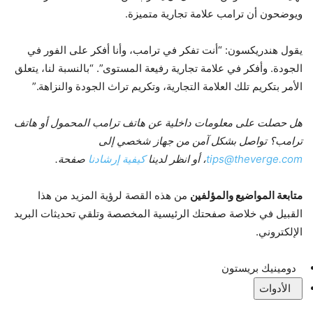
ويوضحون أن ترامب علامة تجارية متميزة.
يقول هندريكسون: “أنت تفكر في ترامب، وأنا أفكر على الفور في
الجودة. وأفكر في علامة تجارية رفيعة المستوى”. “بالنسبة لنا، يتعلق
الأمر بتكريم تلك العلامة التجارية، وتكريم تراث الجودة والنزاهة.”
هل حصلت على معلومات داخلية عن هاتف ترامب المحمول أو هاتف
ترامب؟ تواصل بشكل آمن من جهاز شخصي إلى
tips@theverge.com
، أو انظر لدينا
كيفية إرشادنا
صفحة.
متابعة المواضيع والمؤلفين
من هذه القصة لرؤية المزيد من هذا
القبيل في خلاصة صفحتك الرئيسية المخصصة وتلقي تحديثات البريد
الإلكتروني.
دومينيك بريستون
الأدوات