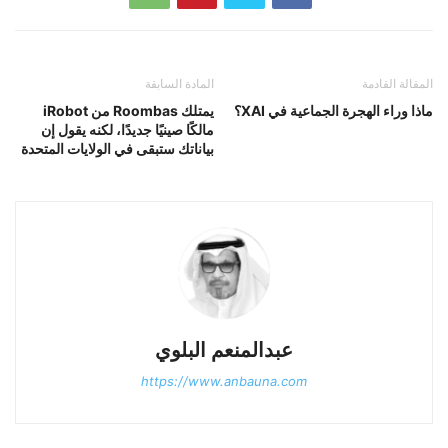
المقالة القادمة
المادة السابقة
ماذا وراء الهجرة الجماعية في XAI؟
يمتلك Roombas من iRobot
مالكًا صينيًا جديدًا، لكنه يقول إن
بياناتك ستبقى في الولايات المتحدة
عبدالمنعم البلوي
https://www.anbauna.com