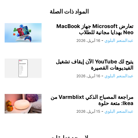
المواد ذات الصلة
تعارض Microsoft جهاز MacBook
Neo بهدايا مجانية للطلاب
عبدالمنعم البلوي
-
16 أبريل، 2026
يتيح لك YouTube الآن إيقاف تشغيل
الفيديوهات القصيرة
عبدالمنعم البلوي
-
16 أبريل، 2026
مراجعة المصباح الذكي Varmblixt من
Ikea: متعة حلوة
عبدالمنعم البلوي
-
15 أبريل، 2026