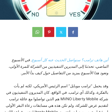
أين هاتف ترامب؟ سنواصل الحديث عنه كل أسبوع
. في الأسبوع
الماضي، تحدثنا إلى المديرين التنفيذيين من الشركة للمرة الأولى،
ونعود هذا الأسبوع بمزيد من التفاصيل حول كيف بدأ الأمر.
وقد يحمل “ترامب موبايل” اسم الرئيس الأمريكي، لكنه لم يأت
بالفكرة، وكذلك أي ترامب. في الواقع، كان المديرون التنفيذيون في
شركة MVNO Liberty Mobile هم الذين تواصلوا مع عائلة ترامب
لتقديم عرض للشركة، ولم تكن هذه هي مسابقات رعاة البقر الأولى
لهم؛ قبل خمس سنوات، اختبرت Liberty Mobile نفس قواعد اللعبة