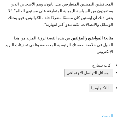
المحافظين اليمينيين المتطرفين مثل بانون، وهم الأشخاص الذين
يستفيدون من السياسة اليمينية المتطرفة على مستوى العالم”. “لا
يعني ذلك أن إبستين كان منسقًا منفردًا خلف الكواليس. فهو يمتلك
الوسائل والاتصالات، لكنه يبدو أكثر انتهازية”.
متابعة المواضيع والمؤلفين
من هذه القصة لرؤية المزيد من هذا
القبيل في خلاصة صفحتك الرئيسية المخصصة وتلقي تحديثات البريد
الإلكتروني.
كات تينبارج
وسائل التواصل الاجتماعي
التكنولوجيا
المصدر