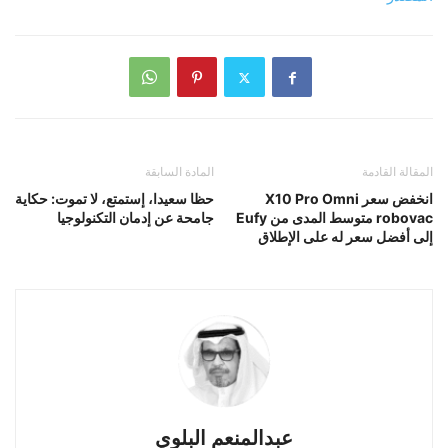
المقالة القادمة
المادة السابقة
انخفض سعر X10 Pro Omni
حظا سعيدا، إستمتع، لا تموت: حكاية
robovac متوسط ​​المدى من Eufy
جامحة عن إدمان التكنولوجيا
إلى أفضل سعر له على الإطلاق
عبدالمنعم البلوي