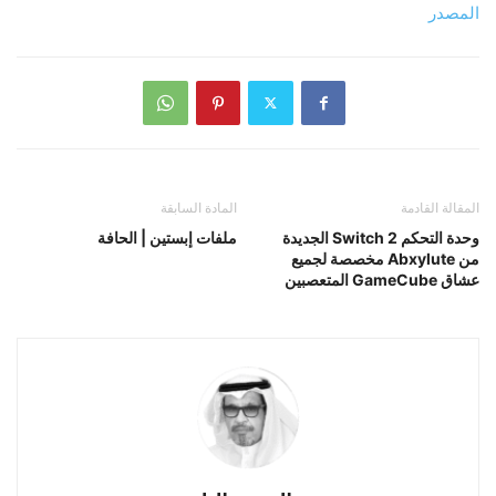
المصدر
المقالة القادمة
المادة السابقة
وحدة التحكم Switch 2 الجديدة
ملفات إبستين | الحافة
من Abxylute مخصصة لجميع
عشاق GameCube المتعصبين