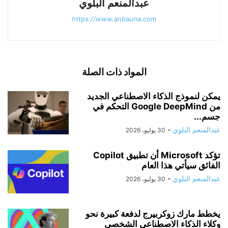
عبدالمنعم البلوي
https://www.anbauna.com
المواد ذات الصلة
يمكن لنموذج الذكاء الاصطناعي الجديد
من Google DeepMind التحكم في
جسم...
عبدالمنعم البلوي
-
30 يوليو، 2026
تؤكد Microsoft أن تطبيق Copilot
الفائق سيأتي هذا العام
عبدالمنعم البلوي
-
30 يوليو، 2026
يخطط مارك زوكربيرج لدفعة كبيرة نحو
وكلاء الذكاء الاصطناعي الشخصي