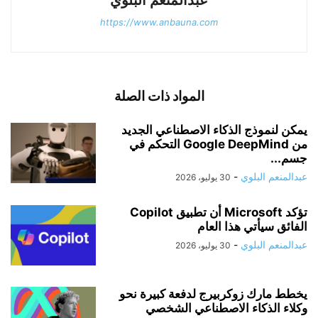
عبدالمنعم البلوي
https://www.anbauna.com
المواد ذات الصلة
يمكن لنموذج الذكاء الاصطناعي الجديد
من Google DeepMind التحكم في
جسم...
عبدالمنعم البلوي
-
30 يوليو، 2026
تؤكد Microsoft أن تطبيق Copilot
الفائق سيأتي هذا العام
عبدالمنعم البلوي
-
30 يوليو، 2026
يخطط مارك زوكربيرج لدفعة كبيرة نحو
وكلاء الذكاء الاصطناعي الشخصي