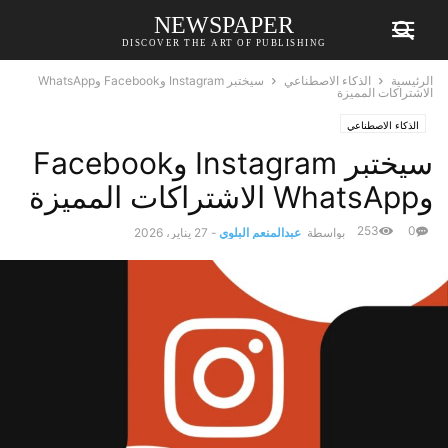
NEWSPAPER
DISCOVER THE ART OF PUBLISHING
الرئيسية
الذكاء الاصطناعي
سيختبر Instagram وFacebook وWhatsApp
الاشتراكات المميزة
الذكاء الاصطناعي
سيختبر Instagram وFacebook
وWhatsApp الاشتراكات المميزة
253
0
بواسطة
عبدالمنعم البلوي
-
27 يناير، 2026