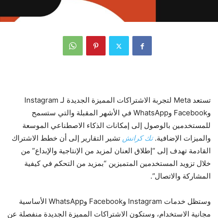
تستعد Meta لتجربة الاشتراكات المميزة الجديدة لـ Instagram
وFacebook وWhatsApp في الأشهر المقبلة والتي ستسمح
للمستخدمين بالوصول إلى إمكانات الذكاء الاصطناعي الموسعة
والميزات الإضافية.
تك كرانش
تشير التقارير إلى أن خطط الاشتراك
القادمة تهدف إلى “إطلاق العنان لمزيد من الإنتاجية والإبداع” من
خلال تزويد المستخدمين المتميزين “بمزيد من التحكم في كيفية
المشاركة والاتصال”.
وستظل خدمات Instagram وFacebook وWhatsApp الأساسية
مجانية الاستخدام، وستكون الاشتراكات المميزة الجديدة منفصلة عن