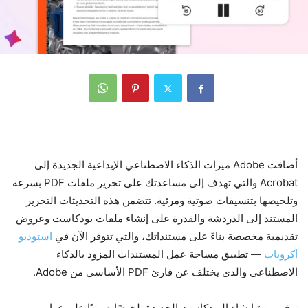
أضافت Adobe ميزات الذكاء الاصطناعي الإبداعية الجديدة إلى
Acrobat والتي تهدف إلى مساعدتك على تحرير ملفات PDF بسرعة
وتلخيصها بتنسيقات صوتية ومرئية. تتضمن هذه التحديثات التحرير
المستند إلى الدردشة والقدرة على إنشاء ملفات بودكاست وعروض
تقديمية مخصصة بناءً على مستنداتك، والتي تتوفر الآن في
استوديو
أكروبات
— تطبيق مساحة عمل المستندات المزود بالذكاء
الاصطناعي والذي يختلف عن قارئ PDF الأساسي من Adobe.
توفر ميزة إنشاء البودكاست الجديدة تلخيصًا صوتيًا على غرار