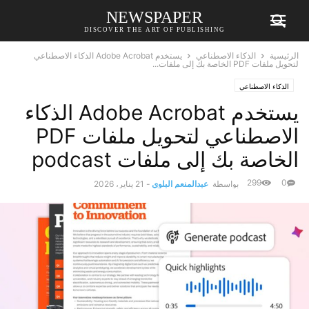
NEWSPAPER
DISCOVER THE ART OF PUBLISHING
الرئيسية
الذكاء الاصطناعي
يستخدم Adobe Acrobat الذكاء الاصطناعي
لتحويل ملفات PDF الخاصة بك إلى ملفات...
الذكاء الاصطناعي
يستخدم Adobe Acrobat الذكاء
الاصطناعي لتحويل ملفات PDF
الخاصة بك إلى ملفات podcast
299
0
بواسطة
عبدالمنعم البلوي
-
21 يناير، 2026