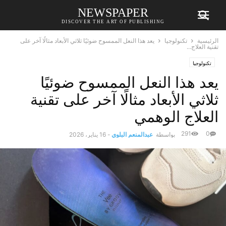
NEWSPAPER
DISCOVER THE ART OF PUBLISHING
الرئيسية
تكنولوجيا
يعد هذا النعل الممسوح ضوئيًا ثلاثي الأبعاد مثالًا آخر على
تقنية العلاج...
تكنولوجيا
يعد هذا النعل الممسوح ضوئيًا
ثلاثي الأبعاد مثالًا آخر على تقنية
العلاج الوهمي
291
0
بواسطة
عبدالمنعم البلوي
-
16 يناير، 2026