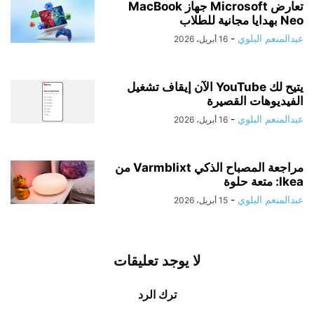
تعارض Microsoft جهاز MacBook
Neo بهدايا مجانية للطلاب
عبدالمنعم البلوي
-
16 أبريل، 2026
يتيح لك YouTube الآن إيقاف تشغيل
الفيديوهات القصيرة
عبدالمنعم البلوي
-
16 أبريل، 2026
مراجعة المصباح الذكي Varmblixt من
Ikea: متعة حلوة
عبدالمنعم البلوي
-
15 أبريل، 2026
لا يوجد تعليقات
ترك الرد