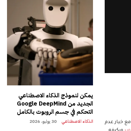
يمكن لنموذج الذكاء الاصطناعي
الجديد من Google DeepMind
التحكم في جسم الروبوت بالكامل
الذكاء الاصطناعي
30 يوليو، 2026
لى ساعتين (مع خيار عدم
بر
ويكيفه