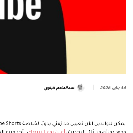
عبدالمنعم البلوي
14 يناير، 2026
وجود دقائق قريبًا). التحديث،
أعلن يوم الاربعاء
، يأخذ ميزة الح