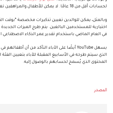
لحسابات أقل من 18 عامًا. لا يمكن للأطفال والمراهقين تغيير أو تعطيل إعداد الحد الزمني من جانبهم.
وبالمثل، يمكن للوالدين تعيين تذكيرات مخصصة “بوقت النو
اختيارية للمستخدمين البالغين. يتم طرح الميزات الجديدة بعد أن بدأ YouTube ف
في العام الماضي باستخدام تقدير عمر الذكاء الاصطناعي استنادًا إلى نش
الذي سيتم طرحه في الأسابيع المقبلة للآباء بتعيين الفئة
المحتوى الذي يُسمح لحسابهم بالوصول إليه.
المصدر