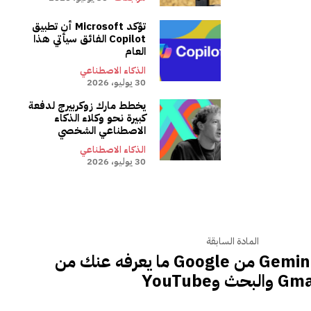
تؤكد Microsoft أن تطبيق
Copilot الفائق سيأتي هذا
العام
الذكاء الاصطناعي
30 يوليو، 2026
يخطط مارك زوكربيرج لدفعة
كبيرة نحو وكلاء الذكاء
الاصطناعي الشخصي
الذكاء الاصطناعي
30 يوليو، 2026
المادة السابقة
سيستخدم Gemini AI من Google ما يعرفه عنك من
والبحث وYouTube