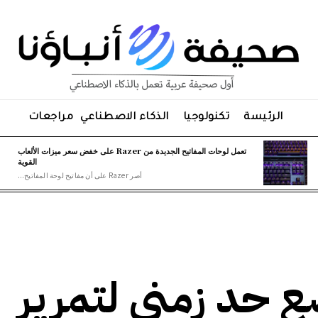
الرئيسة
تكنولوجيا
الذكاء الاصطناعي
مراجعات
تعمل لوحات المفاتيح الجديدة من Razer على خفض سعر ميزات الألعاب
القوية
أصر Razer على أن مفاتيح لوحة المفاتيح...
 حد زمني لتمرير