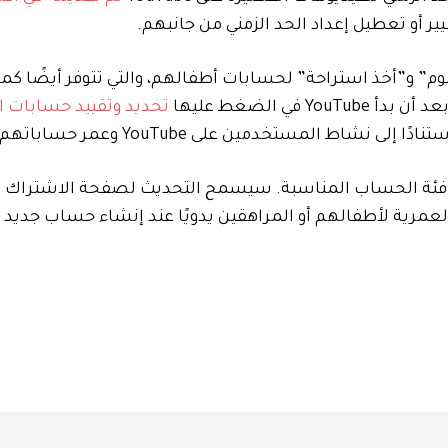
م” و”أخذ استراحة” لحسابات أطفالهم، والتي تتوفر أيضًا كم
ي الضغط عليها
تحديد وتقييد حسابات ا
اط المستخدمين على YouTube وعمر حساباتهم.
 العمرية لأطفالهم أو المراهقين يدويًا عند إنشاء حساب جديد