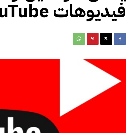
فيديوهات YouTube القصيرة