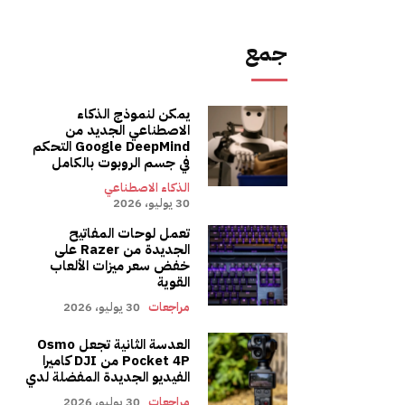
جمع
يمكن لنموذج الذكاء
الاصطناعي الجديد من
Google DeepMind التحكم
في جسم الروبوت بالكامل
الذكاء الاصطناعي
30 يوليو، 2026
تعمل لوحات المفاتيح
الجديدة من Razer على
خفض سعر ميزات الألعاب
القوية
مراجعات
30 يوليو، 2026
العدسة الثانية تجعل Osmo
Pocket 4P من DJI كاميرا
الفيديو الجديدة المفضلة لدي
مراجعات
30 يوليو، 2026