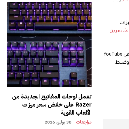
يزات
لقاصرين
يسهل YouTube أيضًا على الآباء التأكد من أن أطفالهم في فئة الحساب المناسبة. سيسمح التحديث لصفحة الاشتراك في YouTube
 وضبط
تعمل لوحات المفاتيح الجديدة من
Razer على خفض سعر ميزات
الألعاب القوية
مراجعات
30 يوليو، 2026