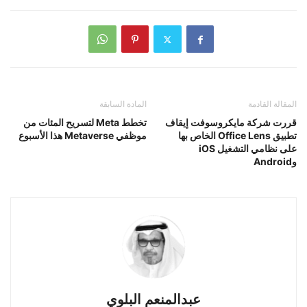
المقالة القادمة
المادة السابقة
قررت شركة مايكروسوفت إيقاف
تخطط Meta لتسريح المئات من
تطبيق Office Lens الخاص بها
موظفي Metaverse هذا الأسبوع
على نظامي التشغيل iOS
وAndroid
عبدالمنعم البلوي