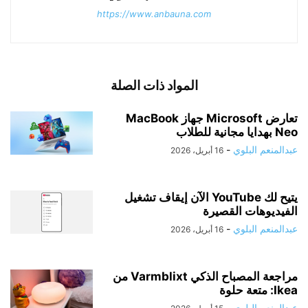
https://www.anbauna.com
المواد ذات الصلة
تعارض Microsoft جهاز MacBook
Neo بهدايا مجانية للطلاب
عبدالمنعم البلوي
-
16 أبريل، 2026
يتيح لك YouTube الآن إيقاف تشغيل
الفيديوهات القصيرة
عبدالمنعم البلوي
-
16 أبريل، 2026
مراجعة المصباح الذكي Varmblixt من
Ikea: متعة حلوة
عبدالمنعم البلوي
-