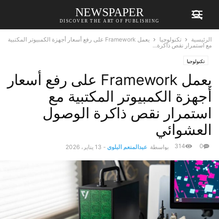
NEWSPAPER
DISCOVER THE ART OF PUBLISHING
الرئيسية
تكنولوجيا
يعمل Framework على رفع أسعار أجهزة الكمبيوتر المكتبية
مع استمرار نقص ذاكرة...
تكنولوجيا
يعمل Framework على رفع أسعار
أجهزة الكمبيوتر المكتبية مع
استمرار نقص ذاكرة الوصول
العشوائي
314
0
بواسطة
عبدالمنعم البلوي
-
13 يناير، 2026