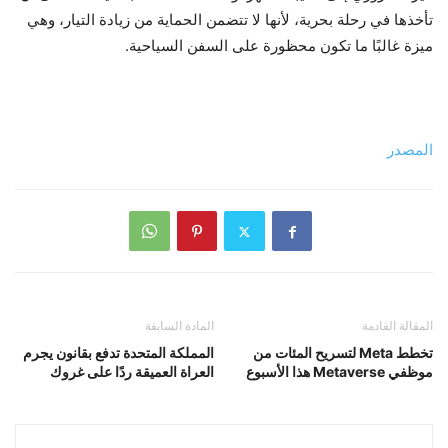
تأخذها في رحلة بحرية، لأنها لا تتضمن الحماية من زيادة التيار، وهي
ميزة غالبًا ما تكون محظورة على السفن السياحية.
المصدر
المقالة القادمة
المادة السابقة
تخطط Meta لتسريح المئات من
المملكة المتحدة تدفع بقانون يجرم
موظفي Metaverse هذا الأسبوع
العراة العميقة ردًا على غروك