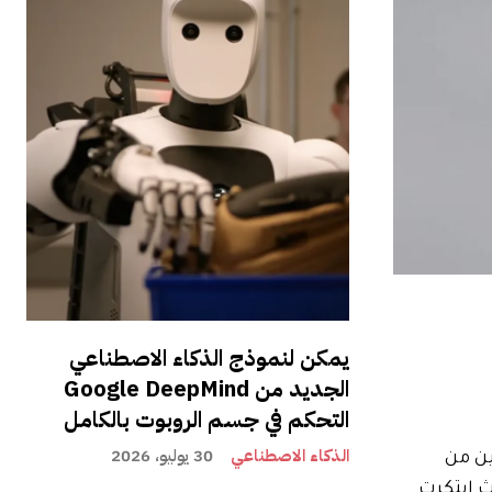
يمكن لنموذج الذكاء الاصطناعي
الجديد من Google DeepMind
التحكم في جسم الروبوت بالكامل
الذكاء الاصطناعي
30 يوليو، 2026
معجبين من
قًا عن جدارة، حيث ابتكرت