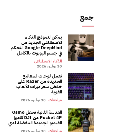
جمع
يمكن لنموذج الذكاء
الاصطناعي الجديد من
Google DeepMind التحكم
في جسم الروبوت بالكامل
الذكاء الاصطناعي
30 يوليو، 2026
تعمل لوحات المفاتيح
الجديدة من Razer على
خفض سعر ميزات الألعاب
القوية
مراجعات
30 يوليو، 2026
العدسة الثانية تجعل Osmo
Pocket 4P من DJI كاميرا
الفيديو الجديدة المفضلة لدي
مراجعات
30 يوليو، 2026