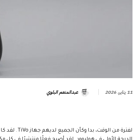
عبدالمنعم البلوي
11 يناير، 2026
لفترة من الوق