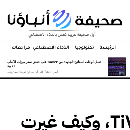
الرئيسة
تكنولوجيا
الذكاء الاصطناعي
مراجعات
تعمل لوحات المفاتيح الجديدة من Razer على خفض سعر ميزات الألعاب
القوية
أصر Razer على أن مفاتيح لوحة المفاتيح...
التاريخ الكامل لـ TiVo، وكيف غيرت