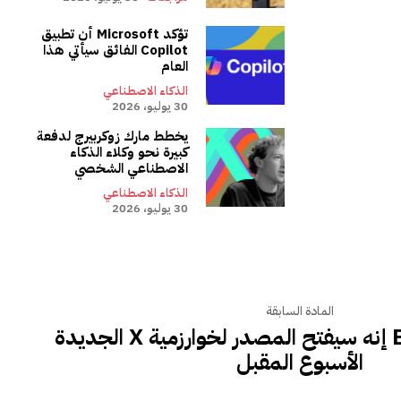
تؤكد Microsoft أن تطبيق
Copilot الفائق سيأتي هذا
العام
الذكاء الاصطناعي
30 يوليو، 2026
يخطط مارك زوكربيرج لدفعة
كبيرة نحو وكلاء الذكاء
الاصطناعي الشخصي
الذكاء الاصطناعي
30 يوليو، 2026
المادة السابقة
يقول Elon Musk إنه سيفتح المصدر لخوارزمية X الجديدة
الأسبوع المقبل