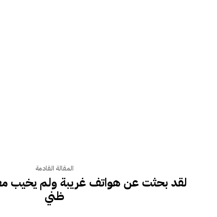
المقالة القادمة
ظني