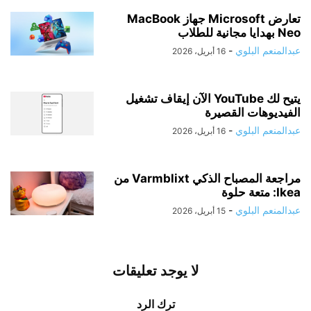
تعارض Microsoft جهاز MacBook
Neo بهدايا مجانية للطلاب
عبدالمنعم البلوي
-
16 أبريل، 2026
يتيح لك YouTube الآن إيقاف تشغيل
الفيديوهات القصيرة
عبدالمنعم البلوي
-
16 أبريل، 2026
مراجعة المصباح الذكي Varmblixt من
Ikea: متعة حلوة
عبدالمنعم البلوي
-
15 أبريل، 2026
لا يوجد تعليقات
ترك الرد