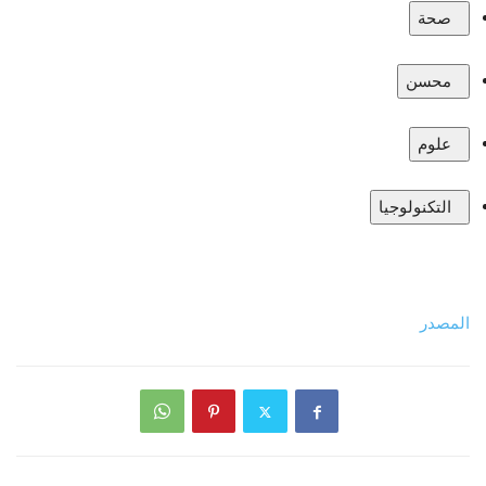
صحة
محسن
علوم
التكنولوجيا
المصدر