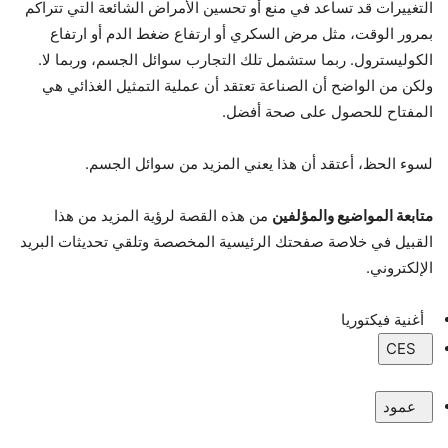
التغييرات قد تساعد في منع أو تحسين الأمراض الشائعة التي تتراكم
بمرور الوقت، مثل مرض السكري أو ارتفاع ضغط الدم أو ارتفاع
الكوليسترول. ربما ستشمل تلك التجارب سوائل الجسم، وربما لا.
ولكن من الواضح أن الصناعة تعتقد أن عملية التمثيل الغذائي هي
المفتاح للحصول على صحة أفضل.
لسوء الحظ، أعتقد أن هذا يعني المزيد من سوائل الجسم.
متابعة المواضيع والمؤلفين
من هذه القصة لرؤية المزيد من هذا
القبيل في خلاصة صفحتك الرئيسية المخصصة وتلقي تحديثات البريد
الإلكتروني.
أغنية فيكتوريا
CES
عمود