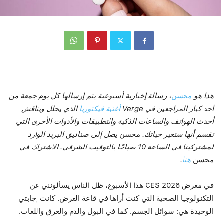
هذا هو
محسن
، رسالة إخبارية أسبوعية يتم إرسالها كل يوم جمعة من
أحد كبار المراجعين في Verge
أغنية فيكتوريا
الذي يحلل ويناقش
أحدث الهواتف والساعات الذكية والتطبيقات والأدوات الأخرى التي
تقسم أنها ستغير حياتك.
محسن
يصل إلى صناديق البريد الوارد
لمشتركينا في الساعة 10 صباحًا بالتوقيت الشرقي. الاشتراك في
محسن
هنا
.
في معرض CES 2026 هذا الأسبوع، ظل الناس يسألونني عن
التكنولوجيا الصحية التي كنت أراها في قاعة العرض. كانت إجابتي
الوحيدة هي: سوائل الجسم. كما في البول والدم والعرق واللعاب.