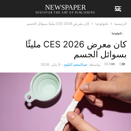
NEWSPAPER
DISCOVER THE ART OF PUBLISHING
الرئيسية
تكنولوجيا
كان معرض CES 2026 مليئًا بسوائل الجسم
تكنولوجيا
كان معرض CES 2026 مليئًا
بسوائل الجسم
303
0
بواسطة
عبدالمنعم البلوي
-
9 يناير، 2026