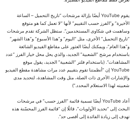
يقوم YouTube أيضًا بإزالة مرشحات “تاريخ التحميل – الساعة
الأخيرة” و”الفرز حسب التقييم” لأنها “لا تعمل كما هو متوقع
وساهمت في شكاوى المستخدمين”. ستظل الشركة تقدم مرشحات
“تاريخ التحميل” الأخرى، مثل “اليوم” و”هذا الأسبوع” و”هذا الشهر”
و”هذا العام”، ويمكنك أيضًا العثور على مقاطع الفيديو الشائعة
باستخدام مرشح “الشعبية” الجديد، والذي يحل محل خيار الفرز “عدد
المشاهدات”. (باستخدام فلتر “الشعبية” الجديد، يقول موقع
YouTube إن “أنظمتنا تقوم بتقييم عدد مرات مشاهدة مقطع الفيديو
والإشارات الأخرى ذات الصلة، مثل وقت المشاهدة، لتحديد مدى
شعبيته لهذا الاستعلام المحدد.”)
أعاد YouTube أيضًا تسمية قائمة “الفرز حسب” في مرشحات
البحث إلى “تحديد الأولويات”، قائلًا إن “قائمة الفرز المحسّنة هذه
تهدف إلى زيادة الفائدة إلى أقصى حد”.