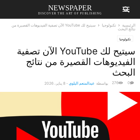
NEWSPAPER
DISCOVER THE ART OF PUBLISHING
الرئيسية
تكنولوجيا
سيتيح لك YouTube الآن تصفية الفيديوهات القصيرة من
نتائج البحث
تكنولوجيا
سيتيح لك YouTube الآن تصفية
الفيديوهات القصيرة من نتائج
البحث
276
0
بواسطة
عبدالمنعم البلوي
-
8 يناير، 2026