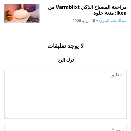
مراجعة المصباح الذكي Varmblixt من
Ikea: متعة حلوة
عبدالمنعم البلوي
-
15 أبريل، 2026
لا يوجد تعليقات
ترك الرد