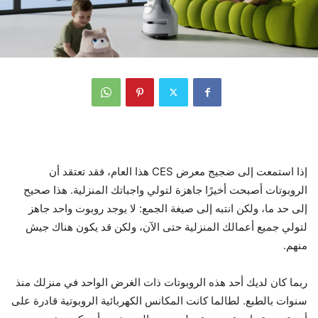
إذا استمعت إلى ضجيج معرض CES هذا العام، فقد تعتقد أن
الروبوتات أصبحت أخيرًا جاهزة لتولي واجباتك المنزلية. هذا صحيح
إلى حد ما، ولكن انتبه إلى صيغة الجمع: لا يوجد روبوت واحد جاهز
لتولي جميع أعمالك المنزلية حتى الآن، ولكن قد يكون هناك جيش
منهم.
ربما كان لديك أحد هذه الروبوتات ذات الغرض الواحد في منزلك منذ
سنوات بالطبع. لطالما كانت المكانس الكهربائية الروبوتية قادرة على