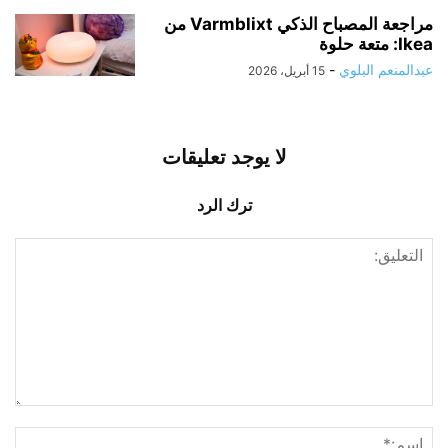
مراجعة المصباح الذكي Varmblixt من
Ikea: متعة حلوة
عبدالمنعم البلوي
-
15 أبريل، 2026
لا يوجد تعليقات
ترك الرد