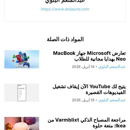
عبدالمنعم البلوي
https://www.anbauna.com
المواد ذات الصلة
تعارض Microsoft جهاز MacBook
Neo بهدايا مجانية للطلاب
عبدالمنعم البلوي
-
16 أبريل، 2026
يتيح لك YouTube الآن إيقاف تشغيل
الفيديوهات القصيرة
عبدالمنعم البلوي
-
16 أبريل، 2026
مراجعة المصباح الذكي Varmblixt من
Ikea: متعة حلوة