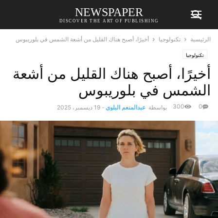
NEWSPAPER
DISCOVER THE ART OF PUBLISHING
الرئيسية
تكنولوجيا
أخيرًا، أصبح هناك القليل من أشعة الشمس في بلوريبوس
تكنولوجيا
أخيرًا، أصبح هناك القليل من أشعة
الشمس في بلوريبوس
300
0
بواسطة
عبدالمنعم البلوي
-
19 ديسمبر، 2025