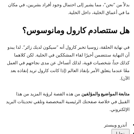
بدلاً من “نحن”، مما يشير إلى احتمال وجود أفراد بشريين، في مكان
ما في أعماق الخلية، داخل الخلية.
هل ستتصادم كارول ومانوسوس؟
في نهاية الحلقة، زوسيا تخبر كارول أنه “سيكون لديك زائر”. لذا يبدو
أن النهاية ستتضمن أخيرًا لقاء المشككين في الخلية. لكن كلاهما
كذلك
جداً
شخصيات قوية، لذلك أتساءل عن مدى نجاحهم في العمل
معًا عندما يتعلق الأمر بإنقاذ العالم (إذا كانت كارول تريد إنقاذه بعد
الآن).
متابعة المواضيع والمؤلفين
من هذه القصة لرؤية المزيد من هذا
القبيل في خلاصة صفحتك الرئيسية المخصصة وتلقي تحديثات البريد
الإلكتروني.
أندرو ويبستر
تحليل