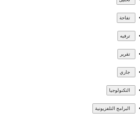
تفاحة
ترفيه
تقرير
جاري
التكنولوجيا
البرامج التلفزيونية