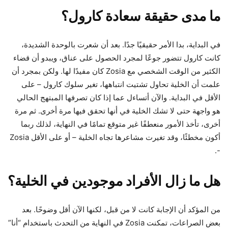
ما مدى حقيقة سعادة كارول؟
في البداية، بدا الأمر حقيقيًا جدًا. بعد أن شعرت بالوحدة الشديدة،
كانت كارول تتضور جوعًا لمجرد الحصول على عناق، ويبدو أن قضاء
الكثير من الوقت الشخصي مع Zosia كان مفيدًا لها. ولكن بمجرد أن
علمت أن الخلية تحاول تشتيت انتباهها، تغير سلوك كارول – على
الأقل في البداية. والآن أتساءل عما إذا كان تصرفها المبتهج الحالي
هو واجهة حتى لا تشك الخلية في أنها تحقق فيها مرة أخرى. ثم مرة
أخرى، تأخذ الأمور منعطفًا غير متوقع تمامًا في النهاية، لذلك ربما
أكون مخطئًا، وقد تغيرت مشاعرها تجاه الخلية – أو على الأقل Zosia
-.
هل ما زال الأفراد موجودين في الخلية؟
من المؤكد أن الإجابة كانت لا من قبل، لكنها الآن أقل وضوحًا. بعد
بعض الصراعات، تمكنت Zosia في النهاية من التحدث باستخدام “أنا”