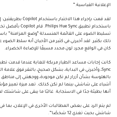
الإعلانية القياسية.”
لقد قمت بإجراء هذا
باستخدام تطبيق c
تسليط الضوء على القائمة المنسدلة “وضع المزامنة” باست
ذلك بكثير. لقد أخبرني في كثير من الأحيان أنه سلط الضوء
كان في الواقع مجرد لون محدد مسبقًا للإضاءة الخضراء.
Sync، وأخبرني في البداية، بشكل صحيح، بالنقر فوق علام
بالهلوسة بشأن أزرار لم تكن موجودة، ووجهتني إلى مناطق 
أنها بطيئة جدًا في الاستجابة. غالبًا ما يبقى على شاشتك لفترة طويلة بعد ان
لم يتم الرد على بعض المطالبات الأخرى في الإعلان، بما 
شاشتي بحيث تغذي 12 شخصًا”.