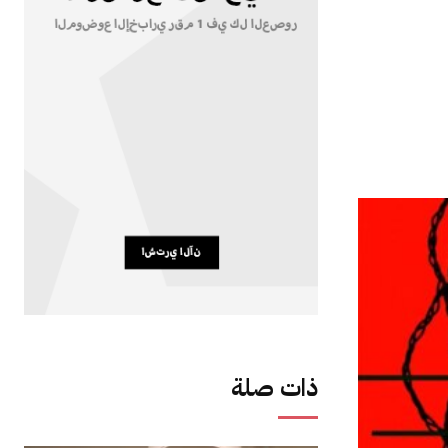
ذات صلة