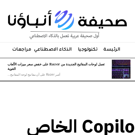
الرئيسة
تكنولوجيا
الذكاء الاصطناعي
مراجعات
تعمل لوحات المفاتيح الجديدة من Razer على خفض سعر ميزات الألعاب
القوية
أصر Razer على أن مفاتيح لوحة المفاتيح...
يتم تغليف إعلان Copilot الخاص