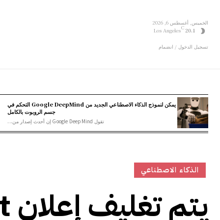
الخميس, أغسطس 6, 2026
C
Los Angeles
20.1
تسجيل الدخول / انضمام
يمكن لنموذج الذكاء الاصطناعي الجديد من Google DeepMind التحكم في
جسم الروبوت بالكامل
تقول Google DeepMind إن أحدث إصدار من...
الذكاء الاصطناعي