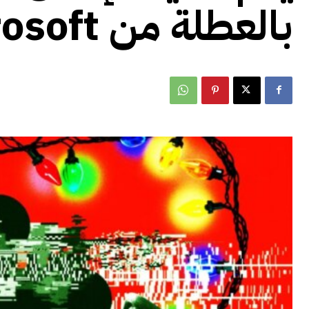
بالعطلة من Microsoft بوعود فارغة