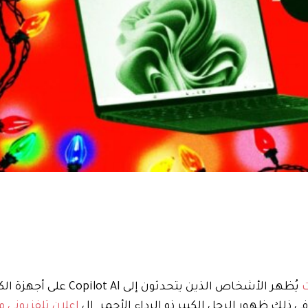
ت
يُظهر الأشخاص الذين يتحدثون إلى Copilot AI
 ذلك ظهور الرجل الكبير ذو الرداء الأحمر. ال
إعلان تلفزيوني مدته 30