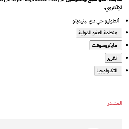
الإلكتروني.
أنطونيو جي دي بينيديتو
منظمة العفو الدولية
مايكروسوفت
تقرير
التكنولوجيا
المصدر