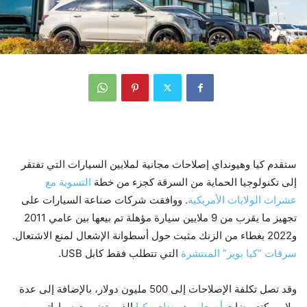
ستقدم كيا وهيونداي إصلاحات مجانية لملايين السيارات التي تفتقر
إلى تكنولوجيا الحماية من السرقة كجزء من خطة
التسوية مع
عشرات الولايات الأمريكية
. ووافقت شركات صناعة السيارات على
تجهيز ما يقرب من 9 ملايين سيارة مؤهلة تم بيعها بين عامي 2011
و2022 بغطاء من الزنك مثبت حول أسطوانة الإشعال لمنع الاشتعال.
سرقات “كيا بويز” المنتشرة
التي تتطلب فقط كابل USB.
وقد تصل تكلفة الإصلاحات إلى 500 مليون دولار، بالإضافة إلى عدة
ملايين كتعويضات
أصحاب هيونداي وكيا
الذين تضررت سياراتهم من