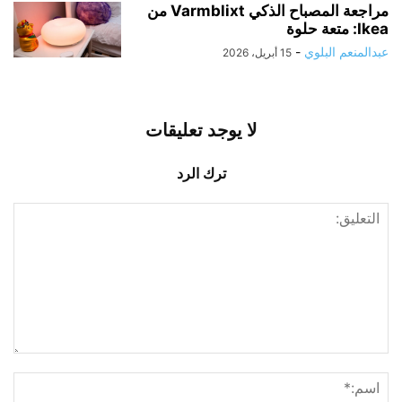
مراجعة المصباح الذكي Varmblixt من
Ikea: متعة حلوة
عبدالمنعم البلوي
-
15 أبريل، 2026
لا يوجد تعليقات
ترك الرد