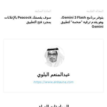
المقالة القادمة
المادة السابقة
يتوفر برنامج Gemini 3 Flash،
سوف يقصفك Peacock بالإعلانات
وهو يقدم ترقية “ضخمة” لتطبيق
بمجرد فتح التطبيق
Gemini
عبدالمنعم البلوي
https://www.anbauna.com
المواد ذات الصلة