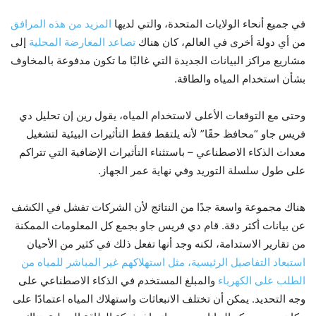
في جميع أنحاء الولايات المتحدة، والتي لديها
المزيد من هذه المرافق
من أي دولة أخرى في العالم، كان هناك
تصاعد المعارضة المحلية
إلى
مشاريع مراكز البيانات الجديدة التي غالبًا ما تكون مدفوعة بالمخاوف
بشأن استخدام المياه والطاقة.
وحتى مع التوقعات الأعلى لاستخدام المياه، يقول رين إن تحليل دي
فريس جاو “محافظ حقًا” لأنه يلتقط فقط التأثيرات البيئية لتشغيل
معدات الذكاء الاصطناعي – باستثناء التأثيرات الإضافية التي تتراكم
على طول سلسلة التوريد وفي نهاية عمر الجهاز.
هناك مجموعة واسعة جدًا من النتائج لأن الشركات تفشل في الكشف
عن بيانات أكثر دقة. قام دي فريس جاو بجمع كل المعلومات الممكنة
من تقارير الاستدامة، لكنه وجد أنها تفعل ذلك في كثير من الأحيان
استبعاد التفاصيل الرئيسية، مثل استهلاكهم غير المباشر للمياه من
الطلب على الكهرباء
والمبلغ المستخدم في الذكاء الاصطناعي على
وجه التحديد. يمكن أن تختلف الانبعاثات واستهلاك المياه اعتمادًا على