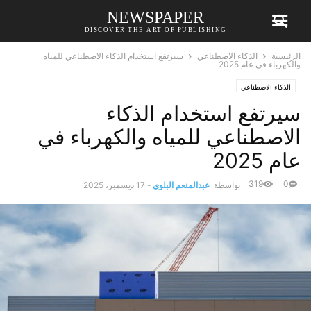
NEWSPAPER
DISCOVER THE ART OF PUBLISHING
الرئيسية
الذكاء الاصطناعي
سيرتفع استخدام الذكاء الاصطناعي للمياه
والكهرباء في عام 2025
الذكاء الاصطناعي
سيرتفع استخدام الذكاء
الاصطناعي للمياه والكهرباء في
عام 2025
319
0
بواسطة
عبدالمنعم البلوي
-
17 ديسمبر، 2025