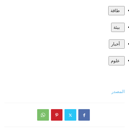
طاقة
بيئة
أخبار
علوم
المصدر