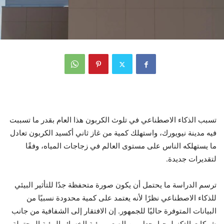
تسبب الذكاء الاصطناعي في تلوث الكربون هذا العام بقدر ما تسببت
فيه مدينة نيويورك، واستهلك كمية من غاز ثاني أكسيد الكربون تعادل
ما يستهلكه الناس على مستوى العالم في زجاجات المياه، وفقًا
لتقديرات جديدة.
ترسم الدراسة ما يحتمل أن يكون صورة متحفظة جدًا للتأثير البيئي
للذكاء الاصطناعي نظرًا لأنه يعتمد على كمية محدودة نسبيًا من
البيانات المتوفرة حاليًا للجمهور. إن الافتقار إلى الشفافية من جانب
شركات التكنولوجيا يجعل من الصعب رؤية الخسائر البيئية المحتملة