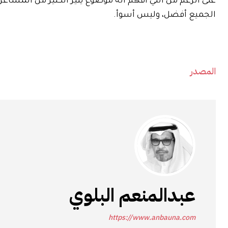
على الرغم من أنني أفهم أنه موضوع يثير الكثير من المشا
الجميع أفضل، وليس أسوأ.
المصدر
عبدالمنعم البلوي
https://www.anbauna.com