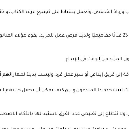
كتاب ورواة القصص، ونعمل بنشاط على تجميع غرف الكتاب، واخت
نظرًا لأنه تم استدعاء الفن المفاهيمي بشكل صريح – لدينا 23 فنانًا مفاهيميًا ولدينا فرص عمل للمزيد. يقوم هؤلا
المزيد من الوقت في الإبداع.
ة إلى فريق إبداعي أو سير عمل فرد، وليست بديلاً لمهاراتهم أ
ات ليستخدمها المبدعون ونرى كيف يمكن أن تجعل حياتهم الي
 ولا نتطلع إلى تقليص عدد الفرق لاستبدالها بالذكاء الاصطنا