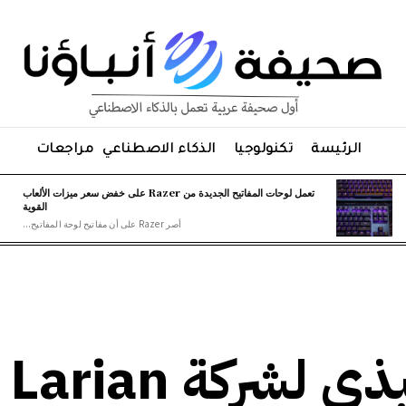
الرئيسة
تكنولوجيا
الذكاء الاصطناعي
مراجعات
تعمل لوحات المفاتيح الجديدة من Razer على خفض سعر ميزات الألعاب
القوية
أصر Razer على أن مفاتيح لوحة المفاتيح...
يقول ا