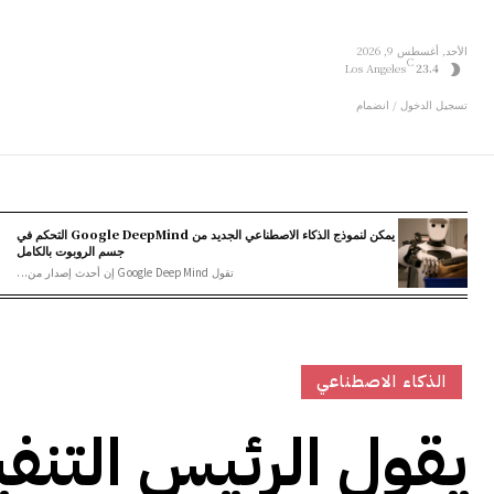
الأحد, أغسطس 9, 2026
C
Los Angeles
23.4
تسجيل الدخول / انضمام
يمكن لنموذج الذكاء الاصطناعي الجديد من Google DeepMind التحكم في
جسم الروبوت بالكامل
تقول Google DeepMind إن أحدث إصدار من...
الذكاء الاصطناعي