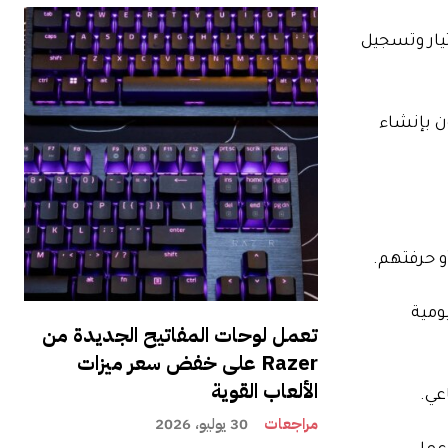
يار وتسجيل
ء الفنانون بإنشاء
و حرفتهم.
ومية
تعمل لوحات المفاتيح الجديدة من
Razer على خفض سعر ميزات
الألعاب القوية
عي.
مراجعات
30 يوليو، 2026