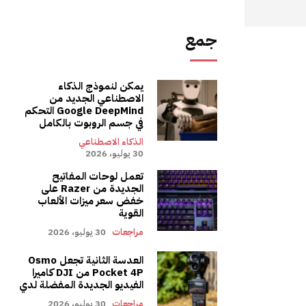
جمع
يمكن لنموذج الذكاء
الاصطناعي الجديد من
Google DeepMind التحكم
في جسم الروبوت بالكامل
الذكاء الاصطناعي
30 يوليو، 2026
تعمل لوحات المفاتيح
الجديدة من Razer على
خفض سعر ميزات الألعاب
القوية
مراجعات
30 يوليو، 2026
العدسة الثانية تجعل Osmo
Pocket 4P من DJI كاميرا
الفيديو الجديدة المفضلة لدي
مراجعات
30 يوليو، 2026