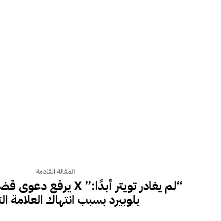
المقالة القادمة
“لم يغادر تويتر أبدًا:” X ي
بلوبيرد بسبب انتهاك العلامة ال