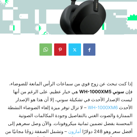
إذا كنت تبحث عن زوج قوي من سماعات الرأس المانعة للضوضاء،
فإن
سوني WH-1000XM5
هي خيار عظيم. على الرغم من أنها
ليست الإصدار الأحدث في تشكيلة سوني، إلا أن هذا هو الإصدار
الأحدث
WH-1000XM6
– لا تزال توفر ميزة إلغاء الضوضاء النشطة
الممتازة والصوت الغني بالتفاصيل وجودة المكالمات الصوتية
المحسنة بفضل تضمين ثمانية ميكروفونات. والآن وصل سعرهم إلى
أفضل سعر وهو 248 دولارًا
أمازون
– وتشمل الصفقة زوجًا مجانيًا من