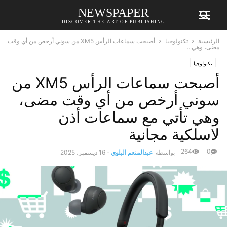
NEWSPAPER
DISCOVER THE ART OF PUBLISHING
الرئيسية
تكنولوجيا
أصبحت سماعات الرأس XM5 من سوني أرخص من أي وقت
مضى، وهي...
تكنولوجيا
أصبحت سماعات الرأس XM5 من
سوني أرخص من أي وقت مضى،
وهي تأتي مع سماعات أذن
لاسلكية مجانية
264
0
بواسطة
عبدالمنعم البلوي
-
16 ديسمبر، 2025