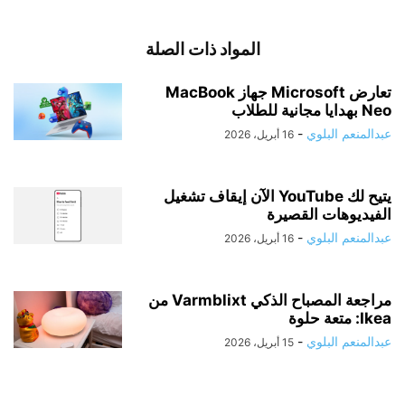
المواد ذات الصلة
تعارض Microsoft جهاز MacBook
Neo بهدايا مجانية للطلاب
عبدالمنعم البلوي
-
16 أبريل، 2026
يتيح لك YouTube الآن إيقاف تشغيل
الفيديوهات القصيرة
عبدالمنعم البلوي
-
16 أبريل، 2026
مراجعة المصباح الذكي Varmblixt من
Ikea: متعة حلوة
عبدالمنعم البلوي
-
15 أبريل، 2026