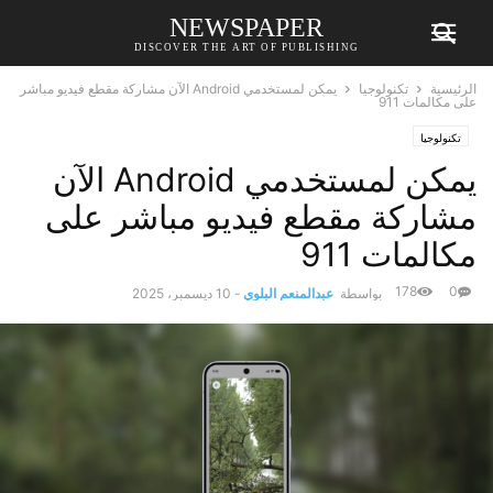
NEWSPAPER
DISCOVER THE ART OF PUBLISHING
الرئيسية
تكنولوجيا
يمكن لمستخدمي Android الآن مشاركة مقطع فيديو مباشر
على مكالمات 911
تكنولوجيا
يمكن لمستخدمي Android الآن
مشاركة مقطع فيديو مباشر على
مكالمات 911
178
0
بواسطة
عبدالمنعم البلوي
-
10 ديسمبر، 2025