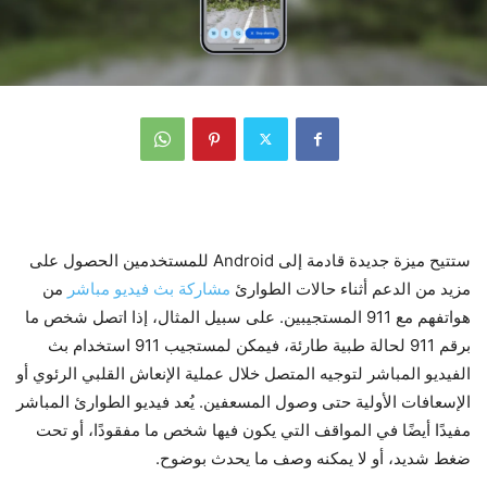
ستتيح ميزة جديدة قادمة إلى Android للمستخدمين الحصول على
مزيد من الدعم أثناء حالات الطوارئ
مشاركة بث فيديو مباشر
من
هواتفهم مع 911 المستجيبين. على سبيل المثال، إذا اتصل شخص ما
برقم 911 لحالة طبية طارئة، فيمكن لمستجيب 911 استخدام بث
الفيديو المباشر لتوجيه المتصل خلال عملية الإنعاش القلبي الرئوي أو
الإسعافات الأولية حتى وصول المسعفين. يُعد فيديو الطوارئ المباشر
مفيدًا أيضًا في المواقف التي يكون فيها شخص ما مفقودًا، أو تحت
ضغط شديد، أو لا يمكنه وصف ما يحدث بوضوح.