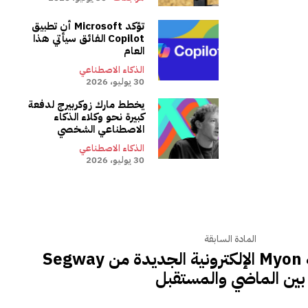
تؤكد Microsoft أن تطبيق
Copilot الفائق سيأتي هذا
العام
الذكاء الاصطناعي
30 يوليو، 2026
يخطط مارك زوكربيرج لدفعة
كبيرة نحو وكلاء الذكاء
الاصطناعي الشخصي
الذكاء الاصطناعي
30 يوليو، 2026
المادة السابقة
سوف تمتد دراجة Myon الإلكترونية الجديدة من Segway
بين الماضي والمستقبل