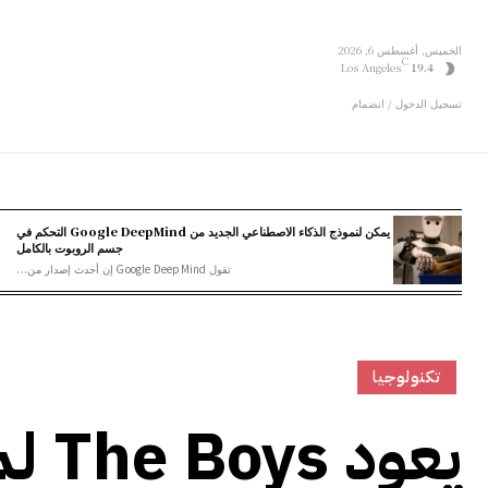
الخميس, أغسطس 6, 2026
C
Los Angeles
19.4
تسجيل الدخول / انضمام
يمكن لنموذج الذكاء الاصطناعي الجديد من Google DeepMind التحكم في
جسم الروبوت بالكامل
تقول Google DeepMind إن أحدث إصدار من...
تكنولوجيا
يعود The Boys لموسمه الأخير في أبريل