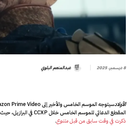
عبدالمنعم البلوي
8 ديسمبر، 2025
الأولاد
المقطع الدعائي للموسم الخامس خلال CCXP في البرازيل، حيث تقدم نظرة على لم الشمل بين
ذكرت في وقت سابق من قبل
متنوع
.