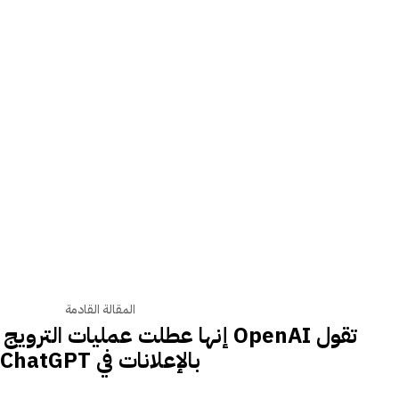
المقالة القادمة
تقول OpenAI إنها عطلت عمليات التر
بالإعلانات في ChatGPT