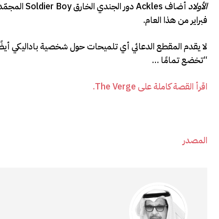
الأولاد
فبراير من هذا العام.
“تخضع تمامًا …
اقرأ القصة كاملة على The Verge.
المصدر