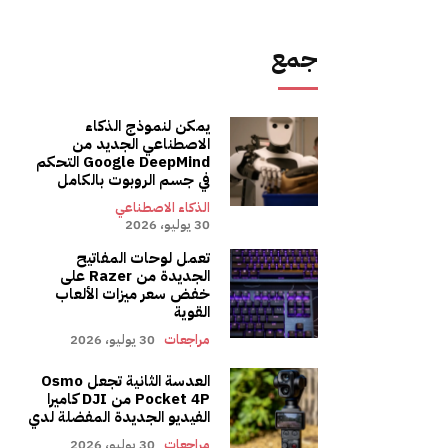
جمع
يمكن لنموذج الذكاء
الاصطناعي الجديد من
Google DeepMind التحكم
في جسم الروبوت بالكامل
الذكاء الاصطناعي
30 يوليو، 2026
تعمل لوحات المفاتيح
الجديدة من Razer على
خفض سعر ميزات الألعاب
القوية
مراجعات
30 يوليو، 2026
العدسة الثانية تجعل Osmo
Pocket 4P من DJI كاميرا
الفيديو الجديدة المفضلة لدي
مراجعات
30 يوليو، 2026