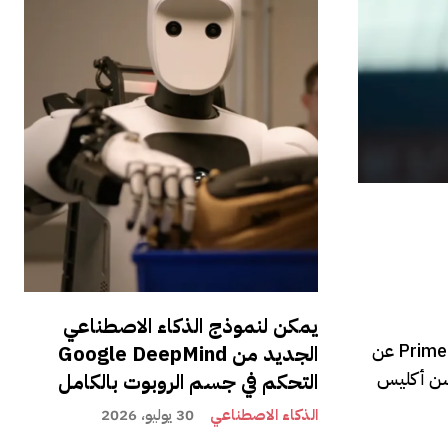
يمكن لنموذج الذكاء الاصطناعي
سيتوجه الموسم الخامس والأخير إلى Amazon Prime Video في 8 أبريل 2026. بالإضافة إلى تاريخ الإصدار، كشفت Prime Video عن
الجديد من Google DeepMind
نسن أكليس
التحكم في جسم الروبوت بالكامل
الذكاء الاصطناعي
30 يوليو، 2026