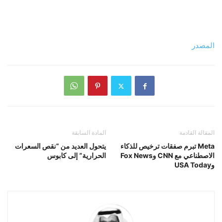
المصدر
المقالة القادمة
المادة السابقة
Meta تبرم صفقات ترخيص للذكاء
يتحول العديد من “نقص السعرات
الاصطناعي مع CNN وFox News
الحرارية” إلى كابوس
وUSA Today