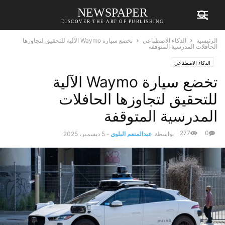
NEWSPAPER
DISCOVER THE ART OF PUBLISHING
الرئيسية
الذكاء الاصطناعي
تخضع سيارة Waymo الآلية للتحقيق لتجاوزها
الحافلات المدرسية المتوقفة
الذكاء الاصطناعي
تخضع سيارة Waymo الآلية
للتحقيق لتجاوزها الحافلات
المدرسية المتوقفة
277
0
بواسطة
عبدالمنعم البلوي
-
5 ديسمبر، 2025