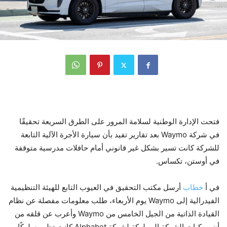
فتحت الإدارة الوطنية لسلامة المرور على الطرق السريعة تحقيقًا
في شركة Waymo بعد تقارير تفيد بأن سيارة الأجرة الآلية التابعة
للشركة كانت تسير بشكل غير قانوني أمام حافلات مدرسية متوقفة
في أوستن، تكساس.
في أ
خطاب
أرسل مكتب التحقيق في العيوب التابع للهيئة التنظيمية
الفيدرالية إلى Waymo يوم الأربعاء، طلب معلومات مفصلة عن نظام
القيادة الذاتية من الجيل الخامس من Waymo وأعرب عن قلقه من
أن مركبات الشركة المملوكة لشركة Alphabet كانت تظهر سلوكًا