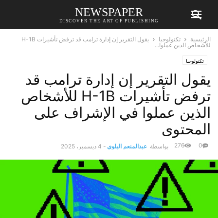
NEWSPAPER
DISCOVER THE ART OF PUBLISHING
الرئيسية
تكنولوجيا
يقول التقرير إن إدارة ترامب قد ترفض تأشيرات H-1B
للأشخاص الذين عملوا...
تكنولوجيا
يقول التقرير إن إدارة ترامب قد
ترفض تأشيرات H-1B للأشخاص
الذين عملوا في الإشراف على
المحتوى
276
0
بواسطة
عبدالمنعم البلوي
-
4 ديسمبر، 2025