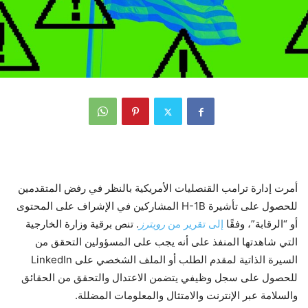
أمرت إدارة ترامب القنصليات الأمريكية بالنظر في رفض المتقدمين
للحصول على تأشيرة H-1B المشاركين في الإشراف على المحتوى
أو “الرقابة”، وفقًا
إلى تقرير من
رويترز
. تنص برقية وزارة الخارجية
التي شاهدتها المنفذ على أنه يجب على المسؤولين التحقق من
السيرة الذاتية لمقدم الطلب أو الملف الشخصي على LinkedIn
للحصول على سجل وظيفي يتضمن الاعتدال والتحقق من الحقائق
والسلامة عبر الإنترنت والامتثال والمعلومات المضللة.