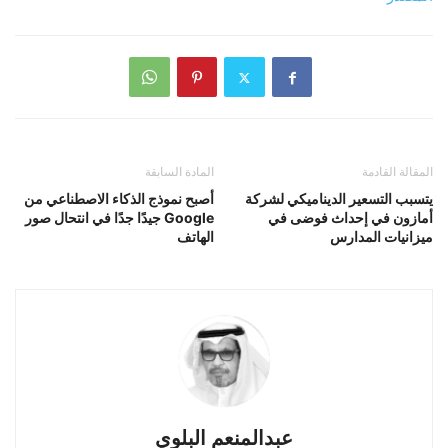
المقالة القادمة
المادة السابقة
يتسبب التسعير الديناميكي لشركة
أصبح نموذج الذكاء الاصطناعي من
أمازون في إحداث فوضى في
Google جيدًا جدًا في انتحال صور
ميزانيات المدارس
الهاتف
عبدالمنعم البلوي