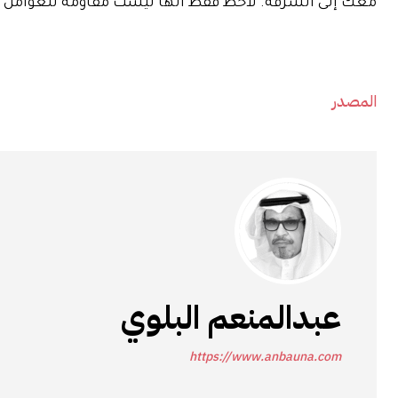
معك إلى الشرفة. لاحظ فقط أنها ليست مقاومة للعوامل ال
المصدر
عبدالمنعم البلوي
https://www.anbauna.com