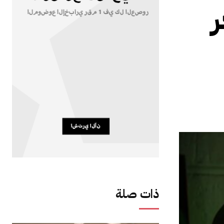
عر
ذات صلة