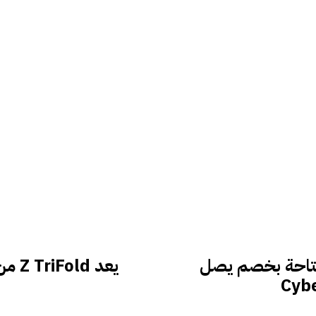
ل هذه الهدايا المعتمدة من Verge متاحة بخصم يصل
يعد 