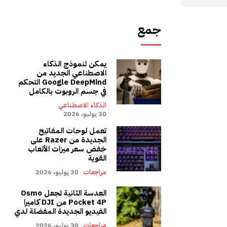
جمع
يمكن لنموذج الذكاء
الاصطناعي الجديد من
Google DeepMind التحكم
في جسم الروبوت بالكامل
الذكاء الاصطناعي
30 يوليو، 2026
تعمل لوحات المفاتيح
الجديدة من Razer على
خفض سعر ميزات الألعاب
القوية
مراجعات
30 يوليو، 2026
العدسة الثانية تجعل Osmo
Pocket 4P من DJI كاميرا
الفيديو الجديدة المفضلة لدي
مراجعات
30 يوليو، 2026