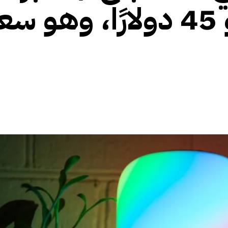
الصوت الهجين هو 45 دولارًا، وهو س