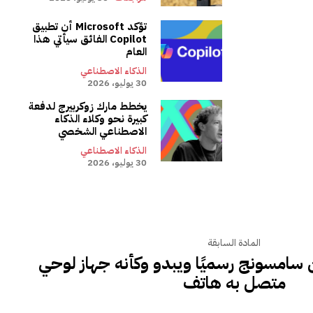
تؤكد Microsoft أن تطبيق
Copilot الفائق سيأتي هذا
العام
الذكاء الاصطناعي
30 يوليو، 2026
يخطط مارك زوكربيرج لدفعة
كبيرة نحو وكلاء الذكاء
الاصطناعي الشخصي
الذكاء الاصطناعي
30 يوليو، 2026
المادة السابقة
Z TriFold من سامسونج رسميًا ويبدو وكأنه جهاز لوحي
متصل به هاتف