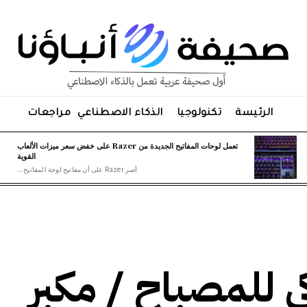
الرئيسة
تكنولوجيا
الذكاء الاصطناعي
مراجعات
تعمل لوحات المفاتيح الجديدة من Razer على خفض سعر ميزات الألعاب
القوية
أصر Razer على أن مفاتيح لوحة المفاتيح...
Gov الذكي للمصباح / مكبر