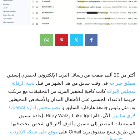
أكثر من 20 ألف صفحة من رسائل البريد الإلكتروني لجيفري إبستين
مطلق سراحه
في وقت سابق من هذا الشهر من قبل
لجنة الرقابة
بمجلس النواب
كانت كافية لتحفيز المزيد من التحقيقات مع مرتكب
جريمة الاعتداء الجنسي على الأطفال المدان والأشخاص المحيطين
به، مثل رئيس جامعة هارفارد السابق و
عضو مجلس إدارة OpenAI
لاري سامرز
. الآن، قام Luke Igel وRiley Walz بإعادة تنسيق
المستندات المصدر إلى تنسيق مألوف أكثر لأي شخص يبحث فيها
عن طريق نسخ صندوق بريد Gmail على
موقع على شبكة الإنترنت
يسمى “Jmail”.