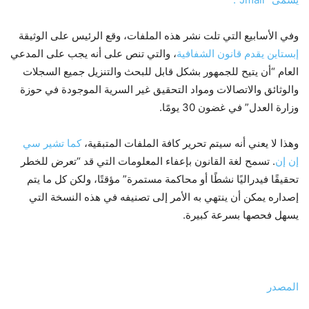
وفي الأسابيع التي تلت نشر هذه الملفات، وقع الرئيس على الوثيقة
إبستاين يقدم قانون الشفافية
، والتي تنص على أنه يجب على المدعي
العام “أن يتيح للجمهور بشكل قابل للبحث والتنزيل جميع السجلات
والوثائق والاتصالات ومواد التحقيق غير السرية الموجودة في حوزة
وزارة العدل” في غضون 30 يومًا.
وهذا لا يعني أنه سيتم تحرير كافة الملفات المتبقية،
كما تشير سي
إن إن
. تسمح لغة القانون بإعفاء المعلومات التي قد “تعرض للخطر
تحقيقًا فيدراليًا نشطًا أو محاكمة مستمرة” مؤقتًا، ولكن كل ما يتم
إصداره يمكن أن ينتهي به الأمر إلى تصنيفه في هذه النسخة التي
يسهل فحصها بسرعة كبيرة.
المصدر