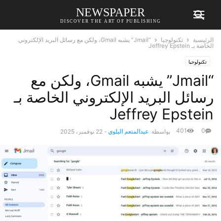
NEWSPAPER
DISCOVER THE ART OF PUBLISHING
الرئيسية
تكنولوجيا
“Jmail” يشبه Gmail، ولكن مع رسائل البريد الإلكتروني
الخاصة بـ Jeffrey Epstein
تكنولوجيا
“Jmail” يشبه Gmail، ولكن مع
رسائل البريد الإلكتروني الخاصة بـ
Jeffrey Epstein
401
0
بواسطة
عبدالمنعم البلوي
-
22 نوفمبر، 2025