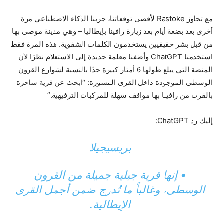
مع تجاوز Rastoke لأقصى توقعاتنا، جربنا الذكاء الاصطناعي مرة
أخرى بعد بضعة أيام بعد زيارة رافينا بإيطاليا – وهي مدينة موصى بها
من قبل بشر حقيقيين يستخدمون الكلمات الشفوية. هذه المرة فقط
استخدمنا ChatGPT وأضفنا معلمة جديدة إلى الاستعلام نظرًا لأن
المنصة التي يبلغ طولها 6 أمتار كبيرة جدًا بالنسبة لشوارع القرون
الوسطى الموجودة داخل القرى المسورة: “ابحث عن قرية ساحرة
بالقرب من رافينا بها مواقف سهلة للمركبات الترفيهية.”
إليك رد ChatGPT:
بريسيجيلا
• إنها قرية جبلية جميلة من القرون
الوسطى، وغالباً ما تُدرج ضمن أجمل القرى
الإيطالية.