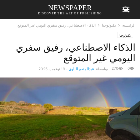
NEWSPAPER
DISCOVER THE ART OF PUBLISHING
الرئيسية
تكنولوجيا
الذكاء الاصطناعي، رفيق سفري اليومي غير المتوقع
تكنولوجيا
الذكاء الاصطناعي، رفيق سفري
اليومي غير المتوقع
270
0
بواسطة
عبدالمنعم البلوي
-
19 نوفمبر، 2025