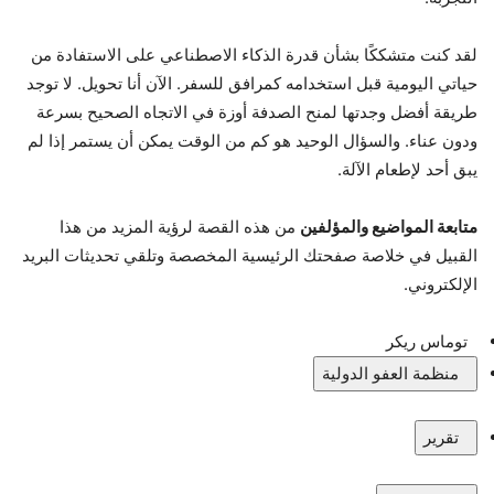
لقد كنت متشككًا بشأن قدرة الذكاء الاصطناعي على الاستفادة من
حياتي اليومية قبل استخدامه كمرافق للسفر. الآن أنا تحويل. لا توجد
طريقة أفضل وجدتها لمنح الصدفة أوزة في الاتجاه الصحيح بسرعة
ودون عناء. والسؤال الوحيد هو كم من الوقت يمكن أن يستمر إذا لم
يبق أحد لإطعام الآلة.
متابعة المواضيع والمؤلفين
من هذه القصة لرؤية المزيد من هذا
القبيل في خلاصة صفحتك الرئيسية المخصصة وتلقي تحديثات البريد
الإلكتروني.
توماس ريكر
منظمة العفو الدولية
تقرير