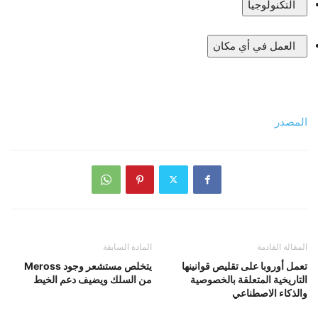
التكنولوجيا
العمل في أي مكان
المصدر
المقالة القادمة
المادة السابقة
تعمل أوروبا على تقليص قوانينها
يتخلص مستشعر وجود Meross
التاريخية المتعلقة بالخصوصية
من السلك ويضيف دعم الخيط
والذكاء الاصطناعي