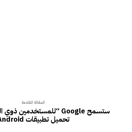
المقالة القادمة
ستسمح Google “للمستخدمين ذ
تحميل تطبيقات Android