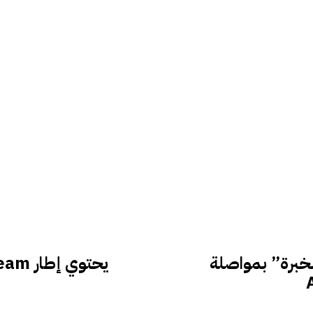
وي الخبرة” بمواصلة