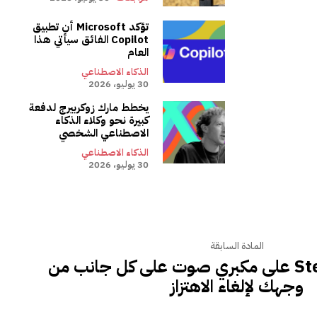
تؤكد Microsoft أن تطبيق
Copilot الفائق سيأتي هذا
العام
الذكاء الاصطناعي
30 يوليو، 2026
يخطط مارك زوكربيرج لدفعة
كبيرة نحو وكلاء الذكاء
الاصطناعي الشخصي
الذكاء الاصطناعي
30 يوليو، 2026
المادة السابقة
يحتوي إطار Steam على مكبري صوت على كل جانب من
وجهك لإلغاء الاهتزاز