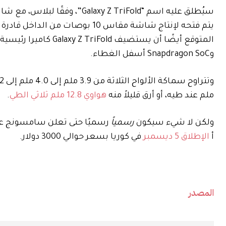
وSnapdragon SoC أسفل الغطاء.
ملم عند طيه، أو أرق قليلاً منه
هواوي 12.8 ملم ثلاثي الطي
.
ولكن لا شيء سيكون
رسمياً
رسميًا حتى تعلن سامسونج عن 
أ
الإطلاق 5 ديسمبر
في كوريا بسعر حوالي 3000 دولار.
المصدر