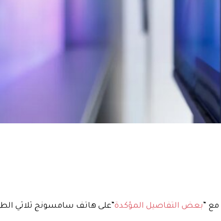
بعض التفاصيل المؤكدة
“على هاتف سامسونج ثلاثي الطي 