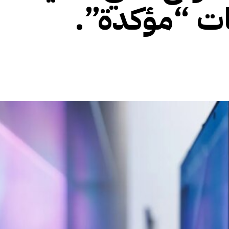
ت “مؤكدة”.