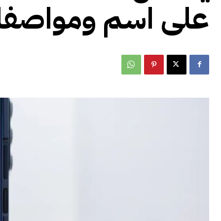
على اسم ومواصفا