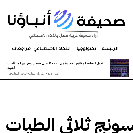
الرئيسة
تكنولوجيا
الذكاء الاصطناعي
مراجعات
تعمل لوحات المفاتيح الجديدة من Razer على خفض سعر ميزات الألعاب
القوية
أصر Razer على أن مفاتيح لوحة المفاتيح...
نج ثلاثي الطيات