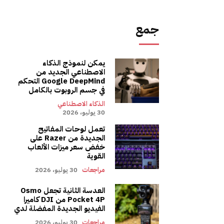
جمع
يمكن لنموذج الذكاء
الاصطناعي الجديد من
Google DeepMind التحكم
في جسم الروبوت بالكامل
الذكاء الاصطناعي
30 يوليو، 2026
تعمل لوحات المفاتيح
الجديدة من Razer على
خفض سعر ميزات الألعاب
القوية
مراجعات
30 يوليو، 2026
العدسة الثانية تجعل Osmo
Pocket 4P من DJI كاميرا
الفيديو الجديدة المفضلة لدي
مراجعات
30 يوليو، 2026