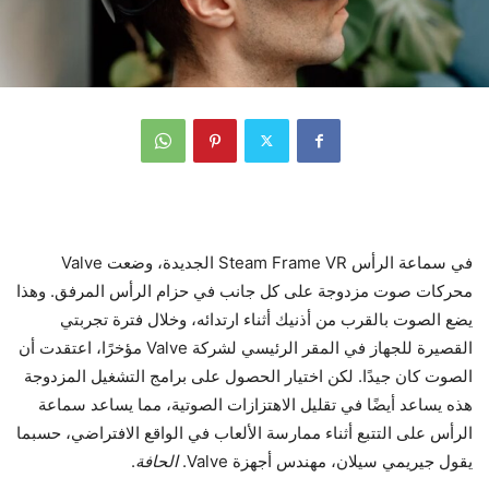
في سماعة الرأس Steam Frame VR الجديدة، وضعت Valve
محركات صوت مزدوجة على كل جانب في حزام الرأس المرفق. وهذا
يضع الصوت بالقرب من أذنيك أثناء ارتدائه، وخلال فترة تجربتي
القصيرة للجهاز في المقر الرئيسي لشركة Valve مؤخرًا، اعتقدت أن
الصوت كان جيدًا. لكن اختيار الحصول على برامج التشغيل المزدوجة
هذه يساعد أيضًا في تقليل الاهتزازات الصوتية، مما يساعد سماعة
الرأس على التتبع أثناء ممارسة الألعاب في الواقع الافتراضي، حسبما
يقول جيريمي سيلان، مهندس أجهزة Valve.
الحافة
.