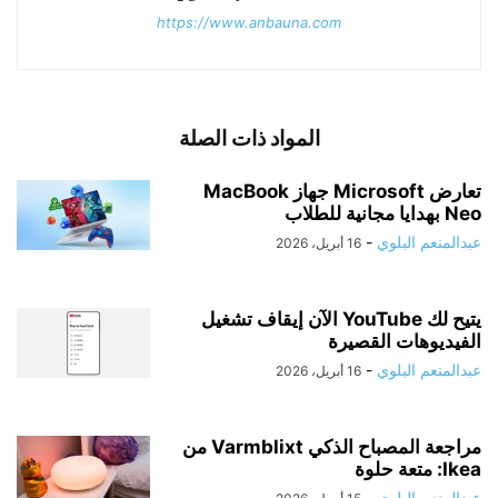
https://www.anbauna.com
المواد ذات الصلة
تعارض Microsoft جهاز MacBook
Neo بهدايا مجانية للطلاب
عبدالمنعم البلوي
-
16 أبريل، 2026
يتيح لك YouTube الآن إيقاف تشغيل
الفيديوهات القصيرة
عبدالمنعم البلوي
-
16 أبريل، 2026
مراجعة المصباح الذكي Varmblixt من
Ikea: متعة حلوة
عبدالمنعم البلوي
-