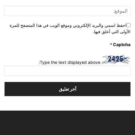
احفظ اسمي والبريد الإلكتروني وموقع الويب في هذا المتصفح للمرة
الأولى التي أعلق فيها.
*
Captcha
Type the text displayed above: