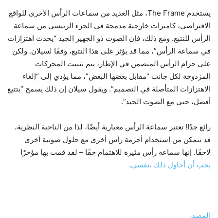
يستخدم The Frame، مثل العديد من سماعات الرأس الأخرى للواقع
الافتراضي، كاميرات خارجية مدمجة في الجزء الرئيسي من سماعة
الرأس للتتبع. ومع ذلك، فإن الصوت ذو الجهير الجيد “يحدث اهتزازات
في سماعة الرأس”، مما قد يؤثر على هذا التتبع، وفقًا لسيلان. ولكن
على حزام الرأس المتضمن في الإطار، يتم تثبيت المحركات
المزدوجة لكل جانب “مقابل بعضها البعض”، مما يؤدي إلى “إلغاء
الاهتزازات المتأصلة في التصميم”. ويقول سيلان إن ذلك يسمح “بتتبع
أفضل، حتى مع الصوت الجيد”.
رائع جدًا! تعتبر سماعة الرأس معيارية أيضًا، لذا من الناحية النظرية،
قد تتمكن من استخدام أحزمة رأس أخرى مع حلول صوتية أخرى
لاحقًا. إنها سماعة رأس مثيرة للاهتمام حقًا – لقد قمت بها مؤخرًا
يجب أن أحاول ذلك بنفسي
.
المصدر