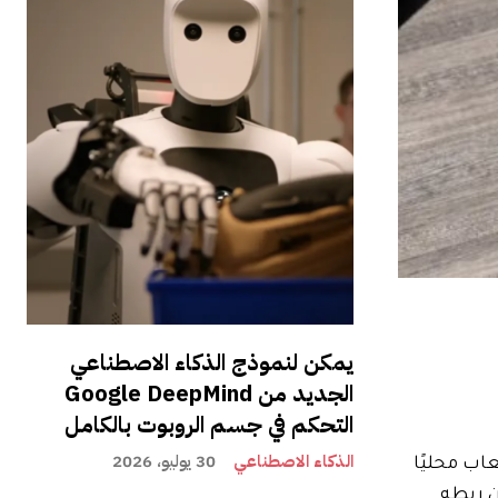
يمكن لنموذج الذكاء الاصطناعي
الجديد من Google DeepMind
التحكم في جسم الروبوت بالكامل
الذكاء الاصطناعي
30 يوليو، 2026
ب الألعاب محليًا
 Index، والذي كان لا بد من ربطه