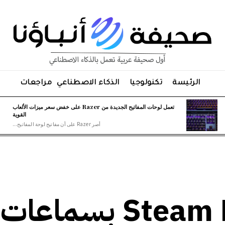
الرئيسة
تكنولوجيا
الذكاء الاصطناعي
مراجعات
تعمل لوحات المفاتيح الجديدة من Razer على خفض سعر ميزات الألعاب
القوية
أصر Razer على أن مفاتيح لوحة المفاتيح...
كيف يقارن Steam Frame بسماعات