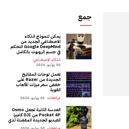
جمع
يمكن لنموذج الذكاء
الاصطناعي الجديد من
Google DeepMind التحكم
في جسم الروبوت بالكامل
الذكاء الاصطناعي
30 يوليو، 2026
تعمل لوحات المفاتيح
الجديدة من Razer على
خفض سعر ميزات الألعاب
القوية
مراجعات
30 يوليو، 2026
العدسة الثانية تجعل Osmo
Pocket 4P من DJI كاميرا
الفيديو الجديدة المفضلة لدي
مراجعات
30 يوليو، 2026