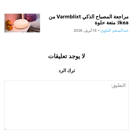
مراجعة المصباح الذكي Varmblixt من
Ikea: متعة حلوة
عبدالمنعم البلوي
-
15 أبريل، 2026
لا يوجد تعليقات
ترك الرد